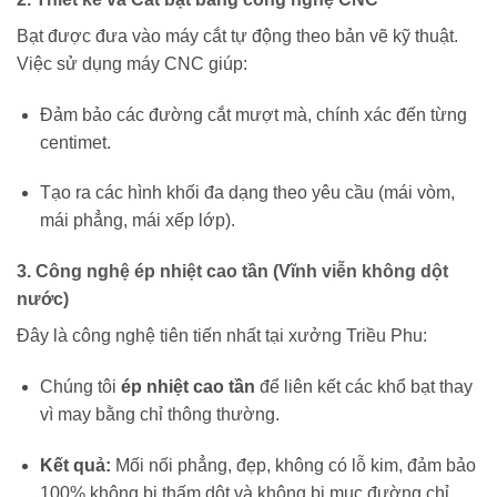
Bạt được đưa vào máy cắt tự động theo bản vẽ kỹ thuật.
Việc sử dụng máy CNC giúp:
Đảm bảo các đường cắt mượt mà, chính xác đến từng
centimet.
Tạo ra các hình khối đa dạng theo yêu cầu (mái vòm,
mái phẳng, mái xếp lớp).
3. Công nghệ ép nhiệt cao tần (Vĩnh viễn không dột
nước)
Đây là công nghệ tiên tiến nhất tại xưởng Triều Phu:
Chúng tôi
ép nhiệt cao tần
để liên kết các khổ bạt thay
vì may bằng chỉ thông thường.
Kết quả:
Mối nối phẳng, đẹp, không có lỗ kim, đảm bảo
100% không bị thấm dột và không bị mục đường chỉ