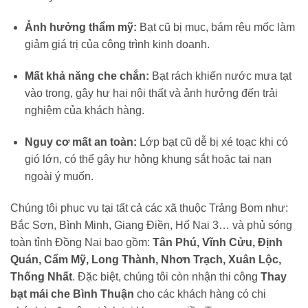
Ảnh hưởng thẩm mỹ:
Bạt cũ bị mục, bám rêu mốc làm
giảm giá trị của công trình kinh doanh.
Mất khả năng che chắn:
Bạt rách khiến nước mưa tạt
vào trong, gây hư hại nội thất và ảnh hưởng đến trải
nghiệm của khách hàng.
Nguy cơ mất an toàn:
Lớp bạt cũ dễ bị xé toạc khi có
gió lớn, có thể gây hư hỏng khung sắt hoặc tai nạn
ngoài ý muốn.
Chúng tôi phục vụ tại tất cả các xã thuộc Trảng Bom như:
Bắc Sơn, Bình Minh, Giang Điền, Hố Nai 3… và phủ sóng
toàn tỉnh Đồng Nai bao gồm:
Tân Phú, Vĩnh Cửu, Định
Quán, Cẩm Mỹ, Long Thành, Nhơn Trạch, Xuân Lộc,
Thống Nhất
. Đặc biệt, chúng tôi còn nhận thi công
Thay
bạt mái che Bình Thuận
cho các khách hàng có chi