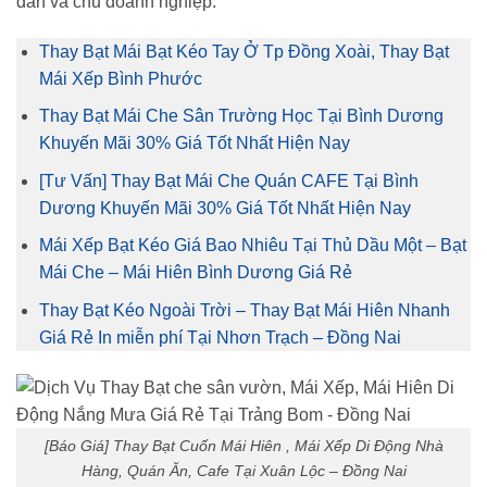
dân và chủ doanh nghiệp.
Thay Bạt Mái Bạt Kéo Tay Ở Tp Đồng Xoài, Thay Bạt
Mái Xếp Bình Phước
Thay Bạt Mái Che Sân Trường Học Tại Bình Dương
Khuyến Mãi 30% Giá Tốt Nhất Hiện Nay
[Tư Vấn] Thay Bạt Mái Che Quán CAFE Tại Bình
Dương Khuyến Mãi 30% Giá Tốt Nhất Hiện Nay
Mái Xếp Bạt Kéo Giá Bao Nhiêu Tại Thủ Dầu Một – Bạt
Mái Che – Mái Hiên Bình Dương Giá Rẻ
Thay Bạt Kéo Ngoài Trời – Thay Bạt Mái Hiên Nhanh
Giá Rẻ In miễn phí Tại Nhơn Trạch – Đồng Nai
[Báo Giá] Thay Bạt Cuốn Mái Hiên , Mái Xếp Di Động Nhà
Hàng, Quán Ăn, Cafe Tại Xuân Lộc – Đồng Nai