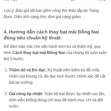
Lưu ý: Báo giá đã bao gồm công thợ tháo lắp tại Trảng
Bom. Diện tích càng lớn, đơn giá càng giảm.
4. Hướng dẫn cách thay bạt mái Đồng Nai
đúng tiêu chuẩn kỹ thuật
Để đảm bảo mái che vận hành trơn tru và thẩm mỹ, quy
trình
Cách thay bạt mái Đồng Nai
của chúng tôi luôn tuân
thủ 5 bước:
Thăm dò và Đo đạc:
Kỹ thuật viên kiểm tra độ chắc
chắn của khung cũ, đo đạc kích thước chính xác để cắt
bạt tại xưởng.
Gia công ép nhiệt:
Toàn bộ bạt được ép nhiệt cao tần,
vĩnh viễn không dùng chỉ may để tránh mục chỉ và dột
nước.