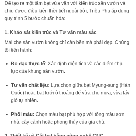
Để tạo ra một tấm bạt vừa vặn với kiến trúc sân vườn và
chịu được điều kiện thời tiết ngoài trời, Triều Phu áp dụng
quy trình 5 bước chuẩn hóa:
1. Khảo sát kiến trúc và Tư vấn màu sắc
Mái che sân vườn không chỉ cần bền mà phải đẹp. Chúng
tôi tiến hành:
Đo đạc thực tế:
Xác định diện tích và các điểm chịu
lực của khung sân vườn.
Tư vấn chất liệu:
Lựa chọn giữa bạt Myung-sung (Hàn
Quốc) hoặc bạt lưới ô thoáng để vừa che mưa, vừa lấy
gió tự nhiên.
Phối màu:
Chọn màu bạt phù hợp với tông màu sơn
nhà, cây cảnh hoặc phong thủy của gia chủ.
2. Thiết kế và Cắt bạt bằng công nghệ CNC