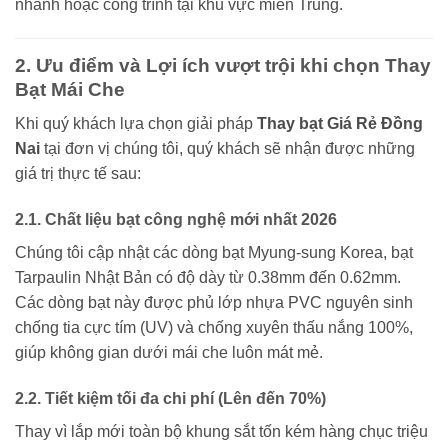
nhánh hoặc công trình tại khu vực miền Trung.
2. Ưu điểm và Lợi ích vượt trội khi chọn Thay
Bạt Mái Che
Khi quý khách lựa chọn giải pháp
Thay bạt Giá Rẻ Đồng
Nai
tại đơn vị chúng tôi, quý khách sẽ nhận được những
giá trị thực tế sau:
2.1. Chất liệu bạt công nghệ mới nhất 2026
Chúng tôi cập nhật các dòng bạt Myung-sung Korea, bạt
Tarpaulin Nhật Bản có độ dày từ 0.38mm đến 0.62mm.
Các dòng bạt này được phủ lớp nhựa PVC nguyên sinh
chống tia cực tím (UV) và chống xuyên thấu nắng 100%,
giúp không gian dưới mái che luôn mát mẻ.
2.2. Tiết kiệm tối đa chi phí (Lên đến 70%)
Thay vì lắp mới toàn bộ khung sắt tốn kém hàng chục triệu