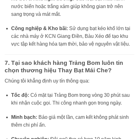
nước biển hoặc trắng xám giúp không gian trở nên
sang trọng và mát mắt.
Công nghiệp & Kho bãi:
Sử dụng bạt kéo khổ lớn tại
các nhà máy ở KCN Giang Điền, Bàu Xéo để tạo khu
vực tập kết hàng hóa tạm thời, bảo vệ nguyên vật liệu.
7. Tại sao khách hàng Trảng Bom luôn tin
chọn thương hiệu Thay Bạt Mái Che?
Chúng tôi khẳng định uy tín thông qua:
Tốc độ:
Có mặt tại Trảng Bom trong vòng 30 phút sau
khi nhận cuộc gọi. Thi công nhanh gọn trong ngày.
Minh bạch:
Báo giá một lần, cam kết không phát sinh
thêm chi phí ẩn.