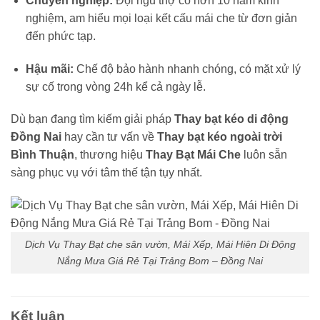
Chuyên nghiệp:
Đội ngũ thợ có hơn 10 năm kinh
nghiệm, am hiểu mọi loại kết cấu mái che từ đơn giản
đến phức tạp.
Hậu mãi:
Chế độ bảo hành nhanh chóng, có mặt xử lý
sự cố trong vòng 24h kể cả ngày lễ.
Dù bạn đang tìm kiếm giải pháp
Thay bạt kéo di động
Đồng Nai
hay cần tư vấn về
Thay bạt kéo ngoài trời
Bình Thuận
, thương hiệu
Thay Bạt Mái Che
luôn sẵn
sàng phục vụ với tâm thế tận tụy nhất.
Dịch Vụ Thay Bạt che sân vườn, Mái Xếp, Mái Hiên Di Động
Nắng Mưa Giá Rẻ Tại Trảng Bom – Đồng Nai
Kết luận