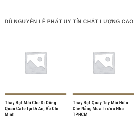
DÙ NGUYỄN LÊ PHÁT UY TÍN CHẤT LƯỢNG CAO
Thay Bạt Mái Che Di Động
Thay Bạt Quay Tay Mái Hiên
Quán Cafe tại Dĩ An, Hồ Chí
Che Nắng Mưa Trước Nhà
Minh
TPHCM