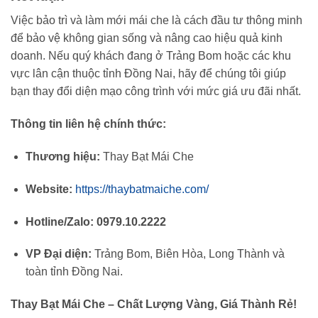
Việc bảo trì và làm mới mái che là cách đầu tư thông minh
để bảo vệ không gian sống và nâng cao hiệu quả kinh
doanh. Nếu quý khách đang ở Trảng Bom hoặc các khu
vực lân cận thuộc tỉnh Đồng Nai, hãy để chúng tôi giúp
bạn thay đổi diện mạo công trình với mức giá ưu đãi nhất.
Thông tin liên hệ chính thức:
Thương hiệu:
Thay Bạt Mái Che
Website:
https://thaybatmaiche.com/
Hotline/Zalo:
0979.10.2222
VP Đại diện:
Trảng Bom, Biên Hòa, Long Thành và
toàn tỉnh Đồng Nai.
Thay Bạt Mái Che – Chất Lượng Vàng, Giá Thành Rẻ!