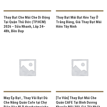
Thay Bạt Che Mái Che Di Động
Thay Bạt Mái Bạt Kéo Tay Ở
Tại Quận Thủ Đức (TP.HCM)
Trảng Bàng, Giá Thay Bạt Mái
2026 – Sửa Nhanh, Lắp 24–
Hiên Tây Ninh
48h, Bền Đẹp
May Ép Bạt , Thay Vải Bạt Dù
[Tư Vấn] Thay Bạt Mái Che
Che Nắng Quán Cafe tại Chợ
Quán CAFE Tại Bình Dương