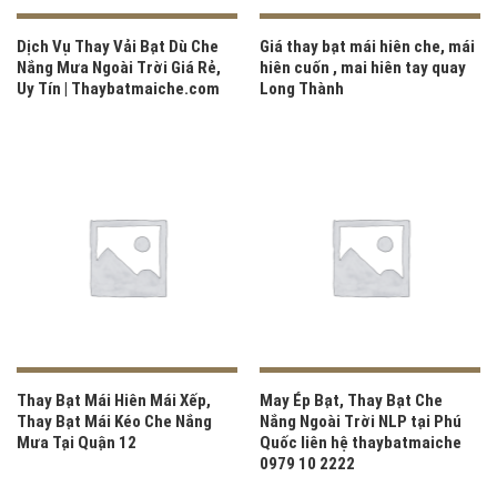
Dịch Vụ Thay Vải Bạt Dù Che
Giá thay bạt mái hiên che, mái
Nắng Mưa Ngoài Trời Giá Rẻ,
hiên cuốn , mai hiên tay quay
Uy Tín | Thaybatmaiche.com
Long Thành
Thay Bạt Mái Hiên Mái Xếp,
May Ép Bạt, Thay Bạt Che
Thay Bạt Mái Kéo Che Nắng
Nắng Ngoài Trời NLP tại Phú
Mưa Tại Quận 12
Quốc liên hệ thaybatmaiche
0979 10 2222