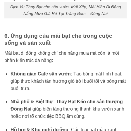
Dịch Vụ Thay Bạt che sân vườn, Mái Xếp, Mái Hiên Di Động
Nắng Mưa Giá Rẻ Tại Trảng Bom – Đồng Nai
6. Ứng dụng của mái bạt che trong cuộc
sống và sản xuất
Mái bạt di động không chỉ che nắng mưa mà còn là một
phần kiến trúc đa năng:
Không gian Cafe sân vườn:
Tạo bóng mát linh hoạt,
giúp thực khách tận hưởng gió trời buổi tối và bóng mát
buổi trưa.
Nhà phố & Biệt thự:
Thay Bạt Kéo che sân thượng
Đồng Nai
giúp biến tầng thượng thành khu vườn xanh
hoặc nơi tổ chức tiệc BBQ ấm cúng.
Hồ bơi & Khu nghỉ dưỡng:
Các loại bạt màu xanh