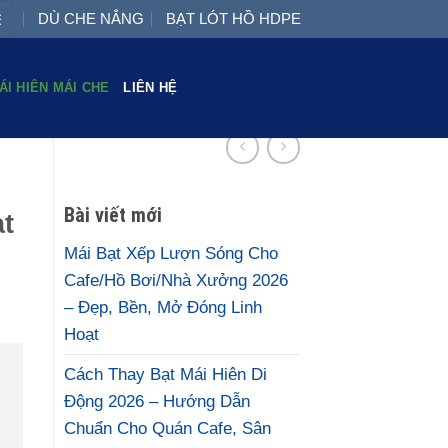
DÙ CHE NẮNG
BẠT LÓT HỒ HDPE
ÁI HIÊN MÁI CHE
LIÊN HỆ
Bài viết mới
t
Mái Bạt Xếp Lượn Sóng Cho
Cafe/Hồ Bơi/Nhà Xưởng 2026
– Đẹp, Bền, Mở Đóng Linh
Hoạt
Cách Thay Bạt Mái Hiên Di
Động 2026 – Hướng Dẫn
Chuẩn Cho Quán Cafe, Sân