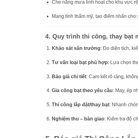
Che nắng mưa linh hoạt cho khu vực r
Mang tính thẩm mỹ, tạo điểm nhấn cho 
4. Quy trình thi công, thay bạt
Khảo sát sân trường
: Đo diện tích, k
Tư vấn loại bạt phù hợp
: Lựa chọn th
Báo giá chi tiết
: Cam kết rõ ràng, khôn
Gia công bạt theo yêu cầu
: May, ép nh
Thi công lắp đặt/thay bạt
: Nhanh chón
Nghiệm thu – bàn giao
: Kiểm tra độ 