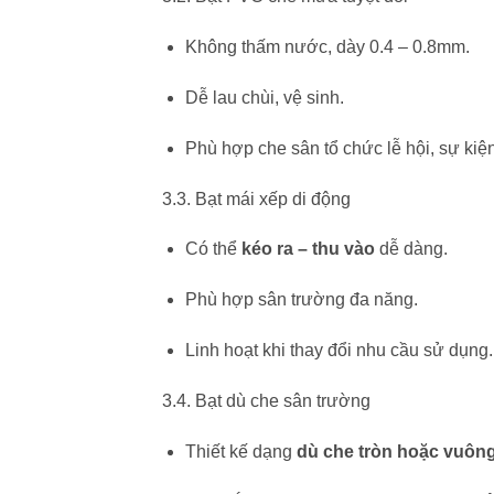
Không thấm nước, dày 0.4 – 0.8mm.
Dễ lau chùi, vệ sinh.
Phù hợp che sân tổ chức lễ hội, sự kiện
3.3. Bạt mái xếp di động
Có thể
kéo ra – thu vào
dễ dàng.
Phù hợp sân trường đa năng.
Linh hoạt khi thay đổi nhu cầu sử dụng.
3.4. Bạt dù che sân trường
Thiết kế dạng
dù che tròn hoặc vuôn