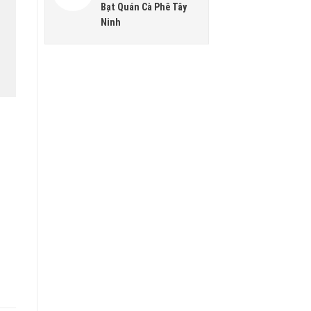
Bạt Quán Cà Phê Tây
Ninh