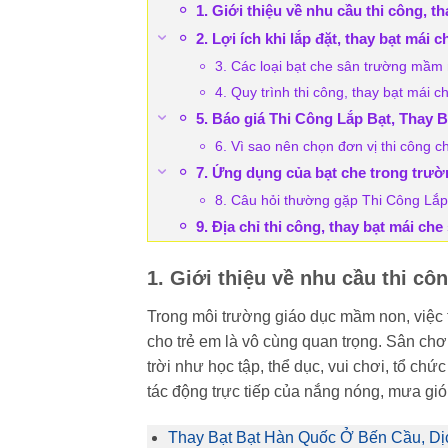
1. Giới thiệu về nhu cầu thi công, 
2. Lợi ích khi lắp đặt, thay bạt má
3. Các loại bạt che sân trường mầm
4. Quy trình thi công, thay bạt mái 
5. Báo giá Thi Công Lắp Bạt, Thay
6. Vì sao nên chọn đơn vị thi công 
7. Ứng dụng của bạt che trong trư
8. Câu hỏi thường gặp Thi Công Lắ
9. Địa chỉ thi công, thay bạt mái c
1. Giới thiệu về nhu cầu thi c
Trong môi trường giáo dục mầm non, việc 
cho trẻ em là vô cùng quan trọng. Sân ch
trời như học tập, thể dục, vui chơi, tổ ch
tác động trực tiếp của nắng nóng, mưa gió
Thay Bạt Bạt Hàn Quốc Ở Bến Cầu, Dịc