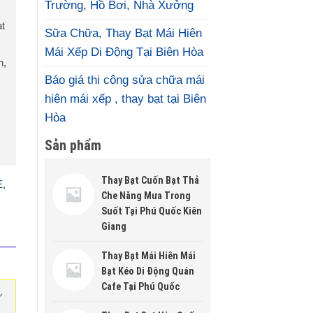
Trường, Hồ Bơi, Nhà Xưởng
ạt
Sữa Chữa, Thay Bạt Mái Hiên
Mái Xếp Di Động Tại Biên Hòa
n,
Báo giá thi công sửa chữa mái
hiên mái xếp , thay bạt tại Biên
Hòa
Sản phẩm
Thay Bạt Cuốn Bạt Thả
E
,
Che Nắng Mưa Trong
Suốt Tại Phú Quốc Kiên
Giang
Thay Bạt Mái Hiên Mái
Bạt Kéo Di Động Quán
Cafe Tại Phú Quốc