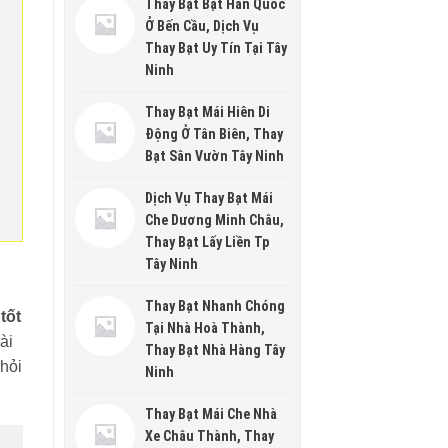
Thay Bạt Bạt Hàn Quốc
Ở Bến Cầu, Dịch Vụ
Thay Bạt Uy Tín Tại Tây
Ninh
Thay Bạt Mái Hiên Di
Động Ở Tân Biên, Thay
Bạt Sân Vườn Tây Ninh
Dịch Vụ Thay Bạt Mái
Che Dương Minh Châu,
Thay Bạt Lấy Liền Tp
Tây Ninh
Thay Bạt Nhanh Chóng
tốt
Tại Nhà Hoà Thành,
ài
Thay Bạt Nhà Hàng Tây
khỏi
Ninh
Thay Bạt Mái Che Nhà
Xe Châu Thành, Thay