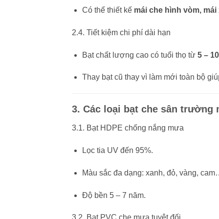
Có thể thiết kế
mái che hình vòm, mái 
2.4. Tiết kiệm chi phí dài hạn
Bạt chất lượng cao có tuổi thọ từ
5 – 1
Thay bạt cũ thay vì làm mới toàn bộ gi
3. Các loại bạt che sân trườn
3.1. Bạt HDPE chống nắng mưa
Lọc tia UV đến 95%.
Màu sắc đa dạng: xanh, đỏ, vàng, ca
Độ bền 5 – 7 năm.
3.2. Bạt PVC che mưa tuyệt đối