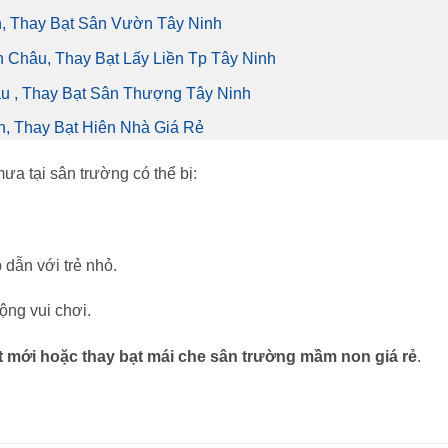
n, Thay Bạt Sân Vườn Tây Ninh
 Châu, Thay Bạt Lấy Liền Tp Tây Ninh
u , Thay Bạt Sân Thượng Tây Ninh
h, Thay Bạt Hiên Nhà Giá Rẻ
ưa tại sân trường có thể bị:
 dẫn với trẻ nhỏ.
ộng vui chơi.
ạt mới hoặc thay bạt mái che sân trường mầm non giá rẻ
.