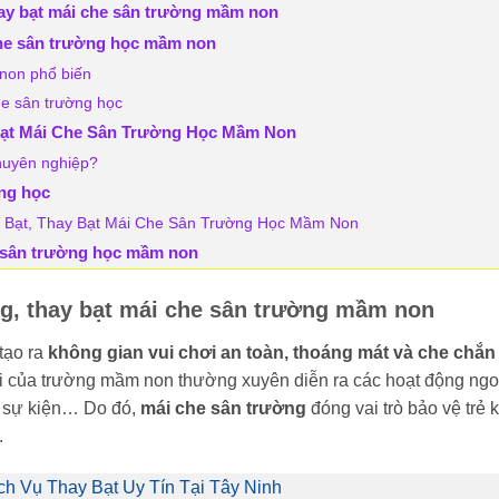
thay bạt mái che sân trường mầm non
i che sân trường học mầm non
 non phổ biến
che sân trường học
 Bạt Mái Che Sân Trường Học Mầm Non
chuyên nghiệp?
ờng học
p Bạt, Thay Bạt Mái Che Sân Trường Học Mầm Non
he sân trường học mầm non
ông, thay bạt mái che sân trường mầm non
tạo ra
không gian vui chơi an toàn, thoáng mát và che chắn 
ơi của trường mầm non thường xuyên diễn ra các hoạt động ngo
ức sự kiện… Do đó,
mái che sân trường
đóng vai trò bảo vệ trẻ 
.
h Vụ Thay Bạt Uy Tín Tại Tây Ninh