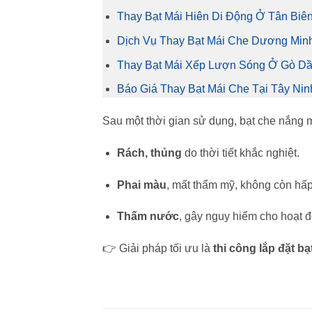
Thay Bạt Mái Hiên Di Động Ở Tân Biê
Dịch Vụ Thay Bạt Mái Che Dương Minh
Thay Bạt Mái Xếp Lượn Sóng Ở Gò Dầ
Báo Giá Thay Bạt Mái Che Tại Tây Nin
Sau một thời gian sử dụng, bạt che nắng m
Rách, thủng
do thời tiết khắc nghiệt.
Phai màu
, mất thẩm mỹ, không còn hấp
Thấm nước
, gây nguy hiểm cho hoạt đ
👉 Giải pháp tối ưu là
thi công lắp đặt b