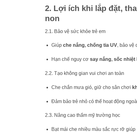
2. Lợi ích khi lắp đặt, 
non
2.1. Bảo vệ sức khỏe trẻ em
Giúp
che nắng, chống tia UV
, bảo vệ 
Hạn chế nguy cơ
say nắng, sốc nhiệt
2.2. Tạo không gian vui chơi an toàn
Che chắn mưa gió, giữ cho sân chơi
kh
Đảm bảo trẻ nhỏ có thể hoạt động ngoài
2.3. Nâng cao thẩm mỹ trường học
Bạt mái che nhiều màu sắc rực rỡ giúp