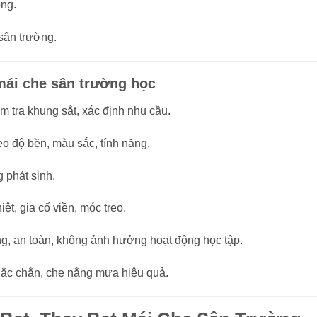
ộng.
sân trường.
 mái che sân trường học
iểm tra khung sắt, xác định nhu cầu.
eo độ bền, màu sắc, tính năng.
g phát sinh.
iệt, gia cố viền, móc treo.
g, an toàn, không ảnh hưởng hoạt động học tập.
chắc chắn, che nắng mưa hiệu quả.