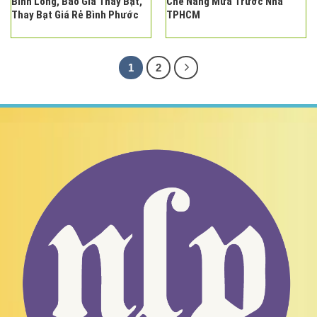
Bình Long, Báo Giá Thay Bạt,
Che Nắng Mưa Trước Nhà
Thay Bạt Giá Rẻ Bình Phước
TPHCM
1
2