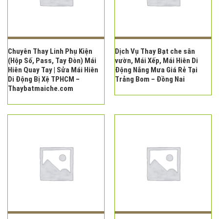
Chuyên Thay Linh Phụ Kiện
Dịch Vụ Thay Bạt che sân
(Hộp Số, Pass, Tay Đòn) Mái
vườn, Mái Xếp, Mái Hiên Di
Hiên Quay Tay | Sửa Mái Hiên
Động Nắng Mưa Giá Rẻ Tại
Di Động Bị Xệ TPHCM –
Trảng Bom – Đồng Nai
Thaybatmaiche.com