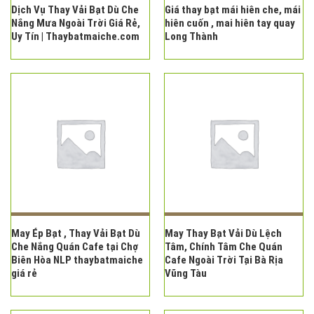
Dịch Vụ Thay Vải Bạt Dù Che
Giá thay bạt mái hiên che, mái
Nắng Mưa Ngoài Trời Giá Rẻ,
hiên cuốn , mai hiên tay quay
Uy Tín | Thaybatmaiche.com
Long Thành
May Ép Bạt , Thay Vải Bạt Dù
May Thay Bạt Vải Dù Lệch
Che Nắng Quán Cafe tại Chợ
Tâm, Chính Tâm Che Quán
Biên Hòa NLP thaybatmaiche
Cafe Ngoài Trời Tại Bà Rịa
giá rẻ
Vũng Tàu