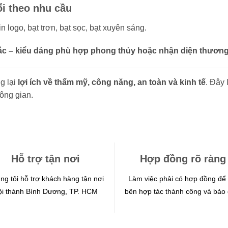
i theo nhu cầu
in logo, bạt trơn, bạt sọc, bạt xuyên sáng.
c – kiểu dáng phù hợp phong thủy hoặc nhận diện thương
g lại
lợi ích về thẩm mỹ, công năng, an toàn và kinh tế
. Đây 
hông gian.
Hỗ trợ tận nơi
Hợp đồng rõ ràng
ng tôi hỗ trợ khách hàng tận nơi
Làm việc phải có hợp đồng để 
ội thành Bình Dương, TP. HCM
bên hợp tác thành công và bảo