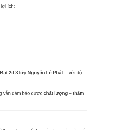
ợi ích:
Bạt 2d 3 lớp Nguyễn Lê Phát
… với độ
ưng vẫn đảm bảo được
chất lượng – thẩm