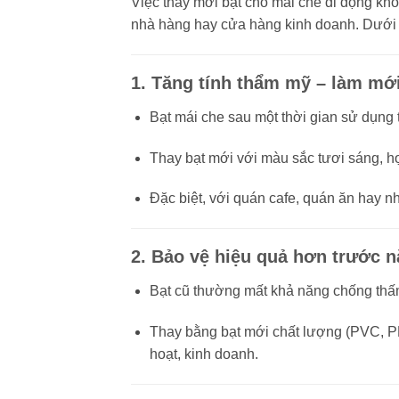
Việc thay mới bạt cho mái che di động khôn
nhà hàng hay cửa hàng kinh doanh. Dưới đ
1.
Tăng tính thẩm mỹ – làm mớ
Bạt mái che sau một thời gian sử dụng 
Thay bạt mới với màu sắc tươi sáng, họ
Đặc biệt, với quán cafe, quán ăn hay n
2.
Bảo vệ hiệu quả hơn trước n
Bạt cũ thường mất khả năng chống thấm,
Thay bằng bạt mới chất lượng (PVC, PE
hoạt, kinh doanh.