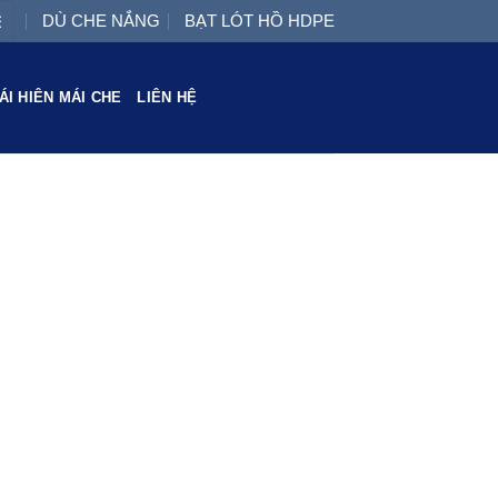
DÙ CHE NẮNG
BẠT LÓT HỒ HDPE
ÁI HIÊN MÁI CHE
LIÊN HỆ