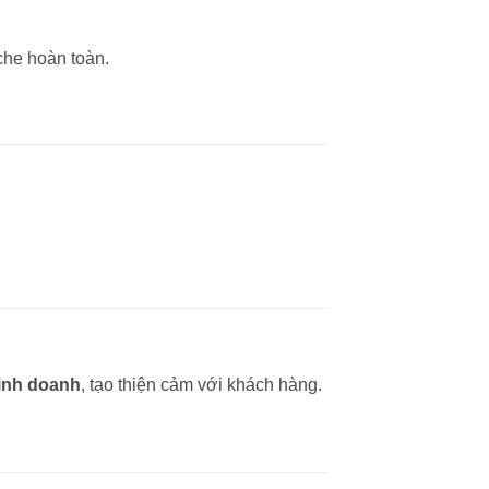
che hoàn toàn.
inh doanh
, tạo thiện cảm với khách hàng.