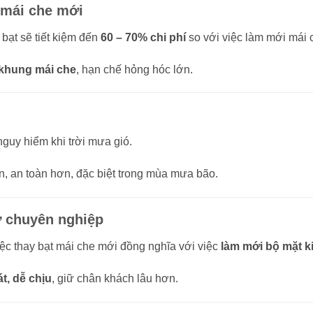
y mái che mới
 bạt sẽ tiết kiệm đến
60 – 70% chi phí
so với việc làm mới mái 
ọ khung mái che
, hạn chế hỏng hóc lớn.
nguy hiểm khi trời mưa gió.
n, an toàn hơn, đặc biệt trong mùa mưa bão.
ự chuyên nghiệp
ệc thay bạt mái che mới đồng nghĩa với việc
làm mới bộ mặt k
t, dễ chịu
, giữ chân khách lâu hơn.