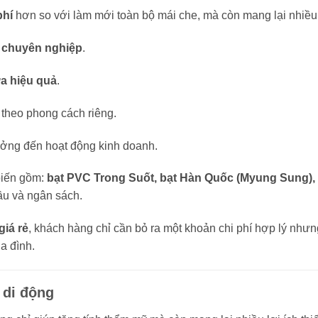
phí
hơn so với làm mới toàn bộ mái che, mà còn mang lại nhiều l
 chuyên nghiệp
.
a hiệu quả
.
theo phong cách riêng.
ởng đến hoạt động kinh doanh.
biến gồm:
bạt PVC Trong Suốt, bạt Hàn Quốc (Myung Sung), 
ầu và ngân sách.
giá rẻ
, khách hàng chỉ cần bỏ ra một khoản chi phí hợp lý nh
a đình.
 di động