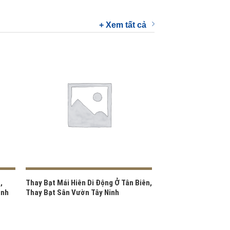
+ Xem tất cả
,
Thay Bạt Mái Hiên Di Động Ở Tân Biên,
inh
Thay Bạt Sân Vườn Tây Ninh