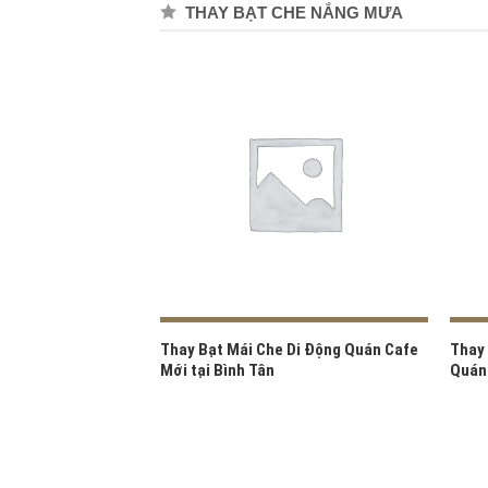
THAY BẠT CHE NẮNG MƯA
Thay Bạt Mái Che Di Động Quán Cafe
Thay 
Mới tại Bình Tân
Quán 