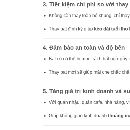
3.
Tiết kiệm chi phí so với tha
Không cần thay toàn bộ khung, chỉ thay
Thay bạt định kỳ giúp
kéo dài tuổi th
4.
Đảm bảo an toàn và độ bền
Bạt cũ có thể bị mục, rách bất ngờ gây 
Thay bạt mới sẽ giúp mái che chắc chắ
5.
Tăng giá trị kinh doanh và s
Với quán nhậu, quán cafe, nhà hàng, vi
Giúp không gian kinh doanh
thoáng má