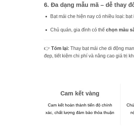
6.
Đa dạng mẫu mã – dễ thay đổ
Bạt mái che hiện nay có nhiều loại: bạt 
Chủ quán, gia đình có thể
chọn màu sắ
👉
Tóm lại:
Thay bạt mái che di động man
đẹp, tiết kiệm chi phí và nâng cao giá trị k
Cam kết vàng
Cam kết hoàn thành tiến độ chính
Chú
xác, chất lượng đảm bảo thỏa thuận
n