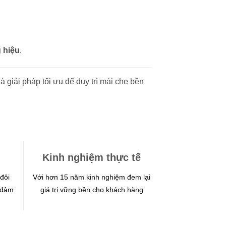
 hiệu
.
là giải pháp tối ưu để duy trì mái che bền
Kinh nghiệm thực tế
đôi
Với hơn 15 năm kinh nghiệm đem lại
 đảm
giá trị vững bền cho khách hàng