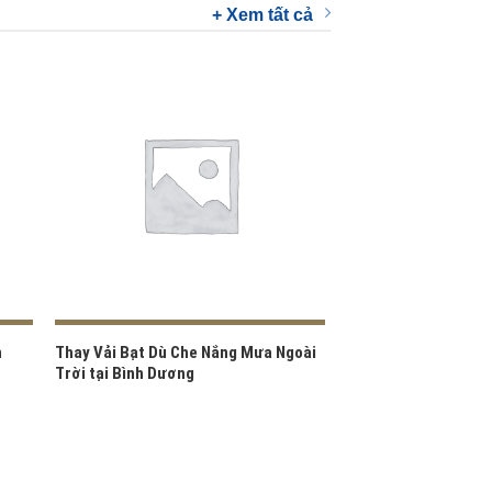
+ Xem tất cả
n
Thay Vải Bạt Dù Che Nắng Mưa Ngoài
Trời tại Bình Dương