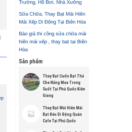
Trường, Hồ Bơi, Nhà Xưởng
Sữa Chữa, Thay Bạt Mái Hiên
Mái Xếp Di Động Tại Biên Hòa
Báo giá thi công sửa chữa mái
E
hiên mái xếp , thay bạt tại Biên
Hòa
Sản phẩm
Thay Bạt Cuốn Bạt Thả
Che Nắng Mưa Trong
Suốt Tại Phú Quốc Kiên
Giang
ẹp
Thay Bạt Mái Hiên Mái
Bạt Kéo Di Động Quán
Cafe Tại Phú Quốc