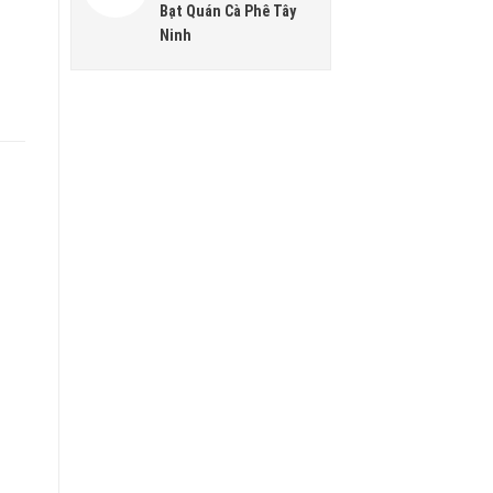
Bạt Quán Cà Phê Tây
Ninh