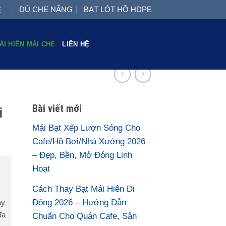
DÙ CHE NẮNG
BẠT LÓT HỒ HDPE
ÁI HIÊN MÁI CHE
LIÊN HỆ
Bài viết mới
i
Mái Bạt Xếp Lượn Sóng Cho
Cafe/Hồ Bơi/Nhà Xưởng 2026
– Đẹp, Bền, Mở Đóng Linh
Hoạt
Cách Thay Bạt Mái Hiên Di
Động 2026 – Hướng Dẫn
ay
đa
Chuẩn Cho Quán Cafe, Sân