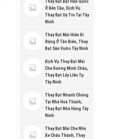
Thay Bạt Bạt Hàn Quốc
Ở Bến Cầu, Dịch Vụ
Thay Bạt Uy Tín Tại Tây
Ninh
Thay Bạt Mái Hiên Di
Động Ở Tân Biên, Thay
Bạt Sân Vườn Tây Ninh
Dịch Vụ Thay Bạt Mái
Che Dương Minh Châu,
Thay Bạt Lấy Liền Tp
Tây Ninh
Thay Bạt Nhanh Chóng
Tại Nhà Hoà Thành,
Thay Bạt Nhà Hàng Tây
Ninh
Thay Bạt Mái Che Nhà
Xe Châu Thành, Thay