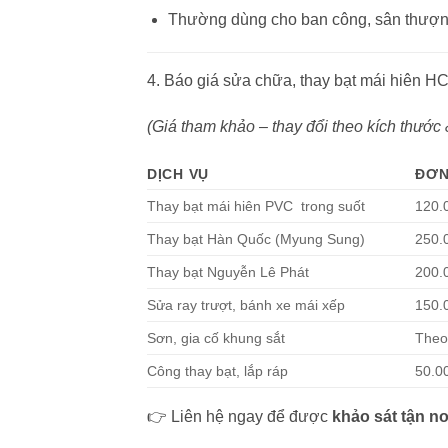
Thường dùng cho ban công, sân thượn
4. Báo giá sửa chữa, thay bạt mái hiên HC
(Giá tham khảo – thay đổi theo kích thước &
DỊCH VỤ
ĐƠN
Thay bạt mái hiên PVC trong suốt
120.
Thay bạt Hàn Quốc (Myung Sung)
250.
Thay bạt Nguyễn Lê Phát
200.
Sửa ray trượt, bánh xe mái xếp
150.
Sơn, gia cố khung sắt
Theo
Công thay bạt, lắp ráp
50.0
👉 Liên hệ ngay để được
khảo sát tận nơ