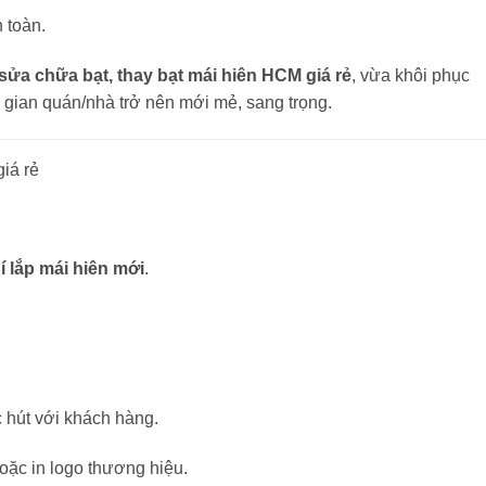
n toàn.
sửa chữa bạt, thay bạt mái hiên HCM giá rẻ
, vừa khôi phục
gian quán/nhà trở nên mới mẻ, sang trọng.
giá rẻ
í lắp mái hiên mới
.
c hút với khách hàng.
ặc in logo thương hiệu.