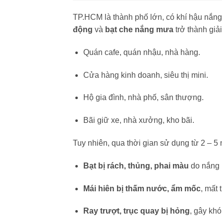
TP.HCM là thành phố lớn, có khí hậu nắng
động
và
bạt che nắng mưa
trở thành giả
Quán cafe, quán nhậu, nhà hàng.
Cửa hàng kinh doanh, siêu thị mini.
Hộ gia đình, nhà phố, sân thượng.
Bãi giữ xe, nhà xưởng, kho bãi.
Tuy nhiên, qua thời gian sử dụng từ 2 – 5
Bạt bị rách, thủng, phai màu
do nắng 
Mái hiên bị thấm nước, ẩm mốc
, mất
Ray trượt, trục quay bị hỏng
, gây khó