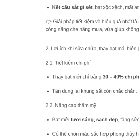
Kết cấu sắt gỉ sét
, bạt xộc xệch, mất a
👉 Giải pháp tiết kiệm và hiệu quả nhất là
công năng che nắng mưa, vừa giúp không 
2. Lợi ích khi sửa chữa, thay bạt mái hiên 
2.1. Tiết kiệm chi phí
Thay bạt mới chỉ bằng
30 – 40% chi ph
Tận dụng lại khung sắt còn chắc chắn.
2.2. Nâng cao thẩm mỹ
Bạt mới
tươi sáng, sạch đẹp
, tăng sứ
Có thể chọn màu sắc hợp phong thủy ho