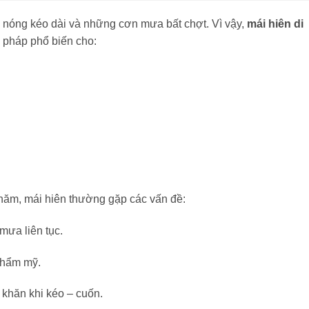
 nóng kéo dài và những cơn mưa bất chợt. Vì vậy,
mái hiên di
i pháp phổ biến cho:
 năm, mái hiên thường gặp các vấn đề:
mưa liên tục.
 thẩm mỹ.
 khăn khi kéo – cuốn.