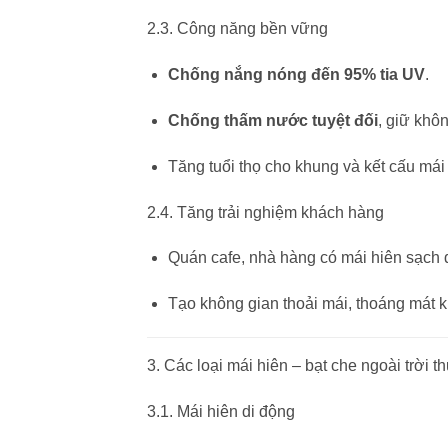
2.3. Công năng bền vững
Chống nắng nóng đến 95% tia UV
.
Chống thấm nước tuyệt đối
, giữ khô
Tăng tuổi thọ cho khung và kết cấu mái 
2.4. Tăng trải nghiệm khách hàng
Quán cafe, nhà hàng có mái hiên sạch
Tạo không gian thoải mái, thoáng mát kh
3. Các loại mái hiên – bạt che ngoài trời t
3.1. Mái hiên di động