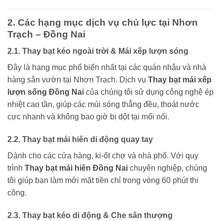
2. Các hạng mục dịch vụ chủ lực tại Nhơn
Trạch – Đồng Nai
2.1. Thay bạt kéo ngoài trời & Mái xếp lượn sóng
Đây là hạng mục phổ biến nhất tại các quán nhậu và nhà
hàng sân vườn tại Nhơn Trạch. Dịch vụ
Thay bạt mái xếp
lượn sống Đồng Nai
của chúng tôi sử dụng công nghệ ép
nhiệt cao tần, giúp các múi sóng thẳng đều, thoát nước
cực nhanh và không bao giờ bị dột tại mối nối.
2.2. Thay bạt mái hiên di động quay tay
Dành cho các cửa hàng, ki-ốt chợ và nhà phố. Với quy
trình
Thay bạt mái hiên Đồng Nai
chuyên nghiệp, chúng
tôi giúp bạn làm mới mặt tiền chỉ trong vòng 60 phút thi
công.
2.3. Thay bạt kéo di động & Che sân thượng