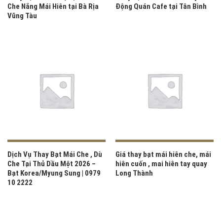
Che Nắng Mái Hiên tại Bà Rịa
Động Quán Cafe tại Tân Bình
Vũng Tàu
Dịch Vụ Thay Bạt Mái Che , Dù
Giá thay bạt mái hiên che, mái
Che Tại Thủ Dầu Một 2026 –
hiên cuốn , mai hiên tay quay
Bạt Korea/Myung Sung | 0979
Long Thành
10 2222