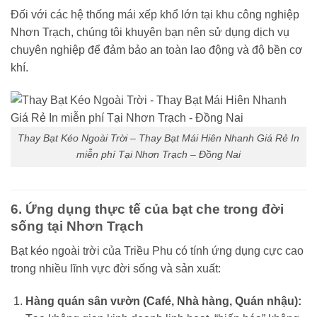
Đối với các hệ thống mái xếp khổ lớn tại khu công nghiệp
Nhơn Trạch, chúng tôi khuyên bạn nên sử dụng dịch vụ
chuyên nghiệp để đảm bảo an toàn lao động và độ bền cơ
khí.
Thay Bạt Kéo Ngoài Trời – Thay Bạt Mái Hiên Nhanh Giá Rẻ In
miễn phí Tại Nhơn Trạch – Đồng Nai
6. Ứng dụng thực tế của bạt che trong đời
sống tại Nhơn Trạch
Bạt kéo ngoài trời của Triều Phu có tính ứng dụng cực cao
trong nhiều lĩnh vực đời sống và sản xuất:
Hàng quán sân vườn (Café, Nhà hàng, Quán nhậu):