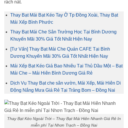
rách nát.
Thay Bạt Mái Bạt Kéo Tay Ở Tp Đồng Xoài, Thay Bạt
Mái Xếp Bình Phước
Thay Bạt Mái Che Sân Trường Học Tại Bình Dương
Khuyến Mãi 30% Giá Tốt Nhất Hiện Nay
[Tư Vấn] Thay Bạt Mái Che Quán CAFE Tại Bình
Dương Khuyến Mãi 30% Giá Tốt Nhất Hiện Nay
Mái Xếp Bạt Kéo Giá Bao Nhiêu Tại Thủ Dầu Một – Bạt
Mái Che – Mái Hiên Bình Dương Giá Rẻ
Dịch Vụ Thay Bạt che sân vườn, Mái Xếp, Mái Hiên Di
Động Nắng Mưa Giá Rẻ Tại Trảng Bom – Đồng Nai
Thay Bạt Kéo Ngoài Trời – Thay Bạt Mái Hiên Nhanh Giá Rẻ In
miễn phí Tại Nhơn Trạch – Đồng Nai