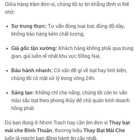
Giữa hàng trăm đơn vị, chúng tôi tự tin khẳng định vị thế
nhờ:
Sự trung thực:
Tư vấn đúng loại bạt, đúng độ dày,
không tráo hàng kém chất lượng.
Giá gốc tận xưởng:
Khách hàng không phải qua trung
gian, giá luôn rẻ nhất khu vực Đồng Nai.
Bảo hành nhanh:
Có vấn đề gì về bạt hay linh kiện,
chúng tôi có mặt xử lý trong vòng 24h.
Sáng tạo:
Không chỉ che nắng, chúng tôi còn tư vấn
màu sắc bạt theo phong thủy để chủ quán kinh doanh
hồng phát.
Dù bạn đang ở Nhơn Trạch hay cần tìm đơn vị
Thay bạt
mái che Bình Thuận
, thương hiệu
Thay Bạt Mái Che
luôn là người bạn đồng hành tin cậy nhất.