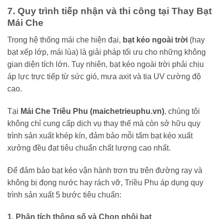
7. Quy trình tiếp nhận và thi công tại Thay Bạt
Mái Che
Trong hệ thống mái che hiện đại,
bạt kéo ngoài trời
(hay
bạt xếp lớp, mái lùa) là giải pháp tối ưu cho những không
gian diện tích lớn. Tuy nhiên, bạt kéo ngoài trời phải chịu
áp lực trực tiếp từ sức gió, mưa axit và tia UV cường độ
cao.
Tại
Mái Che Triều Phu (maichetrieuphu.vn)
, chúng tôi
không chỉ cung cấp dịch vụ thay thế mà còn sở hữu quy
trình sản xuất khép kín, đảm bảo mỗi tấm bạt kéo xuất
xưởng đều đạt tiêu chuẩn chất lượng cao nhất.
Để đảm bảo bạt kéo vận hành trơn tru trên đường ray và
không bị đọng nước hay rách vỡ, Triều Phu áp dụng quy
trình sản xuất 5 bước tiêu chuẩn:
1. Phân tích thông số và Chọn phôi bạt