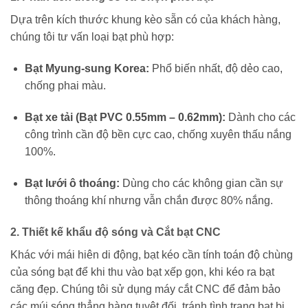
Dựa trên kích thước khung kèo sẵn có của khách hàng,
chúng tôi tư vấn loại bạt phù hợp:
Bạt Myung-sung Korea:
Phổ biến nhất, độ dẻo cao,
chống phai màu.
Bạt xe tải (Bạt PVC 0.55mm – 0.62mm):
Dành cho các
công trình cần độ bền cực cao, chống xuyên thấu nắng
100%.
Bạt lưới ô thoáng:
Dùng cho các không gian cần sự
thông thoáng khí nhưng vẫn chắn được 80% nắng.
2. Thiết kế khẩu độ sóng và Cắt bạt CNC
Khác với mái hiên di động, bạt kéo cần tính toán độ chùng
của sóng bạt để khi thu vào bạt xếp gọn, khi kéo ra bạt
căng đẹp. Chúng tôi sử dụng máy cắt CNC để đảm bảo
các múi sóng thẳng hàng tuyệt đối, tránh tình trạng bạt bị