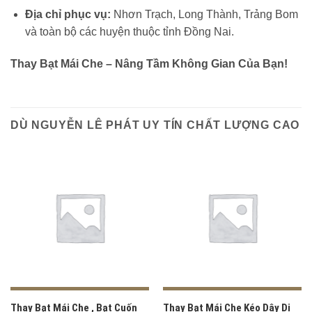
Địa chỉ phục vụ:
Nhơn Trạch, Long Thành, Trảng Bom
và toàn bộ các huyện thuộc tỉnh Đồng Nai.
Thay Bạt Mái Che – Nâng Tầm Không Gian Của Bạn!
DÙ NGUYỄN LÊ PHÁT UY TÍN CHẤT LƯỢNG CAO
Thay Bạt Mái Che , Bạt Cuốn
Thay Bạt Mái Che Kéo Dây Di