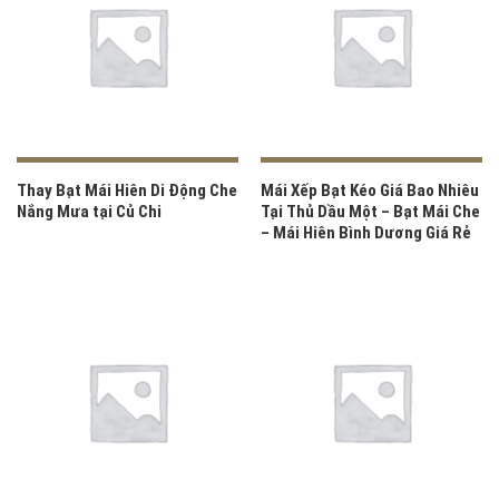
Thay Bạt Mái Hiên Di Động Che
Mái Xếp Bạt Kéo Giá Bao Nhiêu
Nắng Mưa tại Củ Chi
Tại Thủ Dầu Một – Bạt Mái Che
– Mái Hiên Bình Dương Giá Rẻ