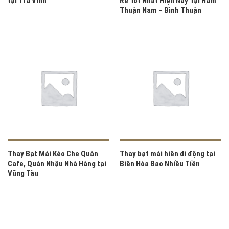
tại Trà Vinh
Rẻ Tốt Nhất Hiện Nay Tại Hàm
Thuận Nam – Bình Thuận
Thay Bạt Mái Kéo Che Quán
Thay bạt mái hiên di động tại
Cafe, Quán Nhậu Nhà Hàng tại
Biên Hòa Bao Nhiều Tiền
Vũng Tàu