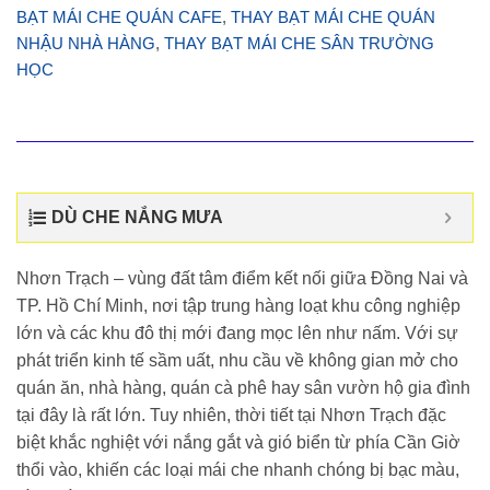
BẠT MÁI CHE QUÁN CAFE
,
THAY BẠT MÁI CHE QUÁN
NHẬU NHÀ HÀNG
,
THAY BẠT MÁI CHE SÂN TRƯỜNG
HỌC
DÙ CHE NẮNG MƯA
Nhơn Trạch – vùng đất tâm điểm kết nối giữa Đồng Nai và
TP. Hồ Chí Minh, nơi tập trung hàng loạt khu công nghiệp
lớn và các khu đô thị mới đang mọc lên như nấm. Với sự
phát triển kinh tế sầm uất, nhu cầu về không gian mở cho
quán ăn, nhà hàng, quán cà phê hay sân vườn hộ gia đình
tại đây là rất lớn. Tuy nhiên, thời tiết tại Nhơn Trạch đặc
biệt khắc nghiệt với nắng gắt và gió biển từ phía Cần Giờ
thổi vào, khiến các loại mái che nhanh chóng bị bạc màu,