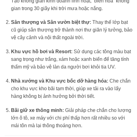
Tạo không gian kinh doanh linh hoạt, “biến hóa” không
gian trong 30 giây khi trời mưa hoặc nắng.
Sân thượng và Sân vườn biệt thự:
Thay thế lớp bạt
cũ giúp sân thượng trở thành nơi thư giãn lý tưởng, bảo
vệ cây cảnh và nội thất ngoài trời.
Khu vực hồ bơi và Resort:
Sử dụng các tông màu bạt
sang trọng như trắng, xám hoặc xanh biển để tăng tính
thẩm mỹ và bảo vệ làn da người bơi khỏi tia UV.
Nhà xưởng và Khu vực bốc dỡ hàng hóa:
Che chắn
cho khu vực kho bãi tạm thời, giúp xe tải ra vào lấy
hàng không bị ảnh hưởng bởi thời tiết.
Bãi giữ xe thông minh:
Giải pháp che chắn cho lượng
lớn ô tô, xe máy với chi phí thấp hơn rất nhiều so với
mái tôn mà lại thông thoáng hơn.