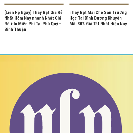
[Liên Hệ Ngay] Thay Bạt Giá Rẻ
Thay Bạt Mái Che Sân Trường
Nhất Hôm Nay nhanh Nhất Giá
Học Tại Bình Dương Khuyến
Rẻ + In Miễn Phí Tại Phú Quý –
Mãi 30% Giá Tốt Nhất Hiện Nay
Bình Thuận