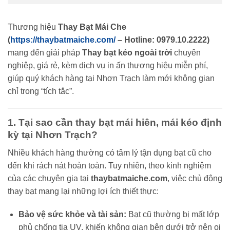
Thương hiệu
Thay Bạt Mái Che
(
https://thaybatmaiche.com/
– Hotline: 0979.10.2222)
mang đến giải pháp
Thay bạt kéo ngoài trời
chuyên
nghiệp, giá rẻ, kèm dịch vụ in ấn thương hiệu miễn phí,
giúp quý khách hàng tại Nhơn Trạch làm mới không gian
chỉ trong “tích tắc”.
1. Tại sao cần thay bạt mái hiên, mái kéo định
kỳ tại Nhơn Trạch?
Nhiều khách hàng thường có tâm lý tận dụng bạt cũ cho
đến khi rách nát hoàn toàn. Tuy nhiên, theo kinh nghiệm
của các chuyên gia tại
thaybatmaiche.com
, việc chủ động
thay bạt mang lại những lợi ích thiết thực:
Bảo vệ sức khỏe và tài sản:
Bạt cũ thường bị mất lớp
phủ chống tia UV, khiến không gian bên dưới trở nên oi