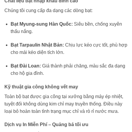
Chất liệu bạt nhập khẩu đỉnh cao
Chúng tôi cung cấp đa dạng các dòng bạt:
Bạt Myung-sung Hàn Quốc:
Siêu bền, chống xuyên
thấu nắng.
Bạt Tarpaulin Nhật Bản:
Chịu lực kéo cực tốt, phù hợp
cho mái kéo diện tích lớn.
Bạt Đài Loan:
Giá thành phải chăng, màu sắc đa dạng
cho hộ gia đình.
Kỹ thuật gia công không vết may
Toàn bộ bạt được gia công tại xưởng bằng máy ép nhiệt,
tuyệt đối không dùng kim chỉ may truyền thống. Điều này
loại bỏ hoàn toàn tình trạng mục chỉ và rò rỉ nước mưa.
Dịch vụ In Miễn Phí – Quảng bá tối ưu