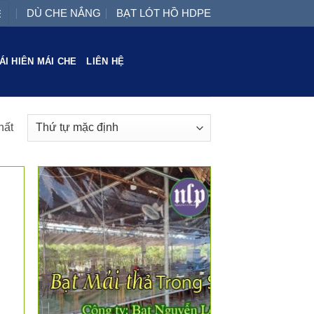
DÙ CHE NẮNG
BẠT LÓT HỒ HDPE
ÁI HIÊN MÁI CHE
LIÊN HỆ
hất