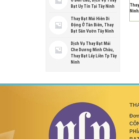
Thay
Bạt Uy Tín Tại Tây Ninh
Ninh
Thay Bạt Mái Hiên Di
Động Ở Tân Biên, Thay
Bạt Sân Vườn Tây Ninh
Dịch Vụ Thay Bạt Mái
Che Dương Minh Châu,
Thay Bạt Lấy Liền Tp Tây
Ninh
THA
Đơn
CÔN
PHÍ