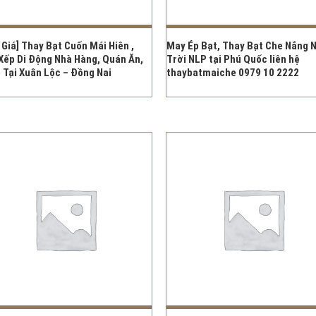
 Giá] Thay Bạt Cuốn Mái Hiên ,
May Ép Bạt, Thay Bạt Che Nắng 
Xếp Di Động Nhà Hàng, Quán Ăn,
Trời NLP tại Phú Quốc liên hệ
 Tại Xuân Lộc – Đồng Nai
thaybatmaiche 0979 10 2222