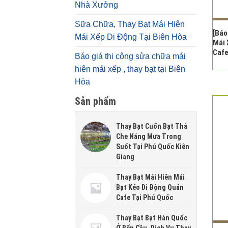
Nhà Xưởng
Sữa Chữa, Thay Bạt Mái Hiên
[Báo
Mái Xếp Di Động Tại Biên Hòa
Mái 
Cafe
Báo giá thi công sửa chữa mái
hiên mái xếp , thay bạt tại Biên
Hòa
Sản phẩm
Thay Bạt Cuốn Bạt Thả
Che Nắng Mưa Trong
Suốt Tại Phú Quốc Kiên
Giang
Thay Bạt Mái Hiên Mái
Bạt Kéo Di Động Quán
Cafe Tại Phú Quốc
Thay Bạt Bạt Hàn Quốc
Ở Bến Cầu, Dịch Vụ Thay