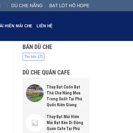
DÙ CHE NẮNG
BẠT LÓT HỒ HDPE
ÁI HIÊN MÁI CHE
LIÊN HỆ
BÁN DÙ CHE
Tin tức
(7)
DÙ CHE QUÁN CAFE
Thay Bạt Cuốn Bạt
Thả Che Nắng Mưa
Trong Suốt Tại Phú
Quốc Kiên Giang
Thay Bạt Mái Hiên
Mái Bạt Kéo Di Động
Quán Cafe Tại Phú