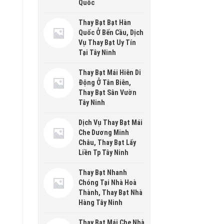
Quốc
Thay Bạt Bạt Hàn
Quốc Ở Bến Cầu, Dịch
Vụ Thay Bạt Uy Tín
Tại Tây Ninh
Thay Bạt Mái Hiên Di
Động Ở Tân Biên,
Thay Bạt Sân Vườn
Tây Ninh
Dịch Vụ Thay Bạt Mái
Che Dương Minh
Châu, Thay Bạt Lấy
Liền Tp Tây Ninh
Thay Bạt Nhanh
Chóng Tại Nhà Hoà
Thành, Thay Bạt Nhà
Hàng Tây Ninh
Thay Bạt Mái Che Nhà