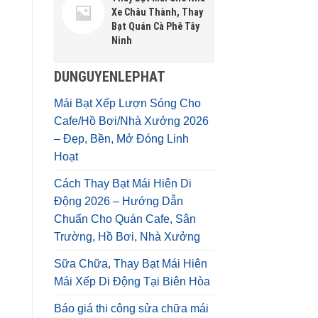
Xe Châu Thành, Thay
Bạt Quán Cà Phê Tây
Ninh
DUNGUYENLEPHAT
Mái Bạt Xếp Lượn Sóng Cho
Cafe/Hồ Bơi/Nhà Xưởng 2026
– Đẹp, Bền, Mở Đóng Linh
Hoạt
Cách Thay Bạt Mái Hiên Di
Động 2026 – Hướng Dẫn
Chuẩn Cho Quán Cafe, Sân
Trường, Hồ Bơi, Nhà Xưởng
Sữa Chữa, Thay Bạt Mái Hiên
Mái Xếp Di Động Tại Biên Hòa
Báo giá thi công sửa chữa mái