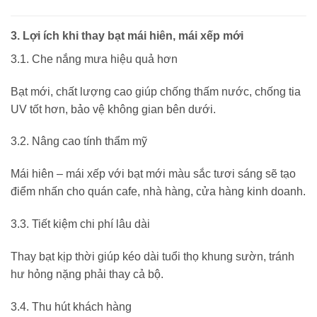
3. Lợi ích khi thay bạt mái hiên, mái xếp mới
3.1. Che nắng mưa hiệu quả hơn
Bạt mới, chất lượng cao giúp chống thấm nước, chống tia
UV tốt hơn, bảo vệ không gian bên dưới.
3.2. Nâng cao tính thẩm mỹ
Mái hiên – mái xếp với bạt mới màu sắc tươi sáng sẽ tạo
điểm nhấn cho quán cafe, nhà hàng, cửa hàng kinh doanh.
3.3. Tiết kiệm chi phí lâu dài
Thay bạt kịp thời giúp kéo dài tuổi thọ khung sườn, tránh
hư hỏng nặng phải thay cả bộ.
3.4. Thu hút khách hàng