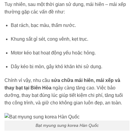
Tuy nhiên, sau một thời gian sử dụng, mái hiên – mái xếp
thường gặp các vấn đề như:
Bạt rách, bạc màu, thấm nước.
Khung sắt gỉ sét, cong vênh, kẹt trục.
Motor kéo bạt hoạt động yếu hoặc hỏng.
Dây kéo bị mòn, gây khó khăn khi sử dụng.
Chính vì vậy, nhu cầu
sửa chữa mái hiên, mái xếp và
thay bạt tại Biên Hòa
ngày càng tăng cao. Việc bảo
dưỡng, thay bạt đúng lúc giúp tiết kiệm chi phí, tăng tuổi
thọ công trình, và giữ cho không gian luôn đẹp, an toàn.
Bạt myung sung korea Hàn Quốc