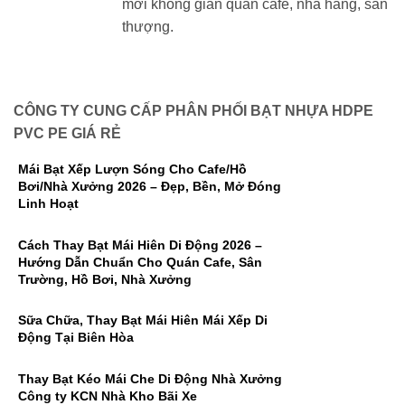
mới không gian quán cafe, nhà hàng, sân
thượng.
CÔNG TY CUNG CẤP PHÂN PHỐI BẠT NHỰA HDPE
PVC PE GIÁ RẺ
Mái Bạt Xếp Lượn Sóng Cho Cafe/Hồ
Bơi/Nhà Xưởng 2026 – Đẹp, Bền, Mở Đóng
Linh Hoạt
Cách Thay Bạt Mái Hiên Di Động 2026 –
Hướng Dẫn Chuẩn Cho Quán Cafe, Sân
Trường, Hồ Bơi, Nhà Xưởng
Sữa Chữa, Thay Bạt Mái Hiên Mái Xếp Di
Động Tại Biên Hòa
Thay Bạt Kéo Mái Che Di Động Nhà Xưởng
Công ty KCN Nhà Kho Bãi Xe