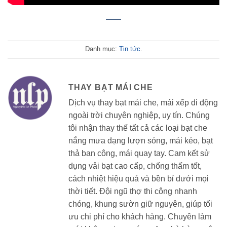
Danh mục:
Tin tức
.
THAY BẠT MÁI CHE
Dịch vụ thay bạt mái che, mái xếp di động
ngoài trời chuyên nghiệp, uy tín. Chúng
tôi nhận thay thế tất cả các loại bạt che
nắng mưa dạng lượn sóng, mái kéo, bạt
thả ban công, mái quay tay. Cam kết sử
dụng vải bạt cao cấp, chống thấm tốt,
cách nhiệt hiệu quả và bền bỉ dưới mọi
thời tiết. Đội ngũ thợ thi công nhanh
chóng, khung sườn giữ nguyên, giúp tối
ưu chi phí cho khách hàng. Chuyên làm