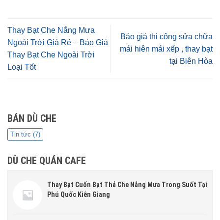
Thay Bạt Che Nắng Mưa
Báo giá thi công sửa chữa
Ngoài Trời Giá Rẻ – Báo Giá
mái hiên mái xếp , thay bạt
Thay Bạt Che Ngoài Trời
tại Biên Hòa
Loại Tốt
BÁN DÙ CHE
Tin tức
(7)
DÙ CHE QUÁN CAFE
Thay Bạt Cuốn Bạt Thả Che Nắng Mưa Trong Suốt Tại
Phú Quốc Kiên Giang