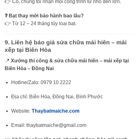
👉 Có, chúng tôi nhận mọi công trình từ nhỏ đến lớn.
❓ Bạt thay mới bảo hành bao lâu?
👉 Từ 12 – 24 tháng tùy loại bạt.
9. Liên hệ báo giá sửa chữa mái hiên – mái
xếp tại Biên Hòa
📍
Xưởng thi công & sửa chữa mái hiên – mái xếp tại
Biên Hòa – Đồng Nai
Hotline/Zalo: 0979 10 2222
Địa chỉ: Biên Hòa, Đồng Nai, Bình Phước
Website:
Thaybatmaiche.com
Email: thaybatmaiche@gmail.com