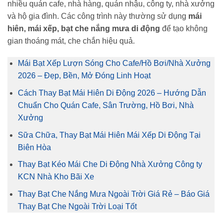
nhiều quán cafe, nhà hàng, quán nhậu, công ty, nhà xưởng
và hộ gia đình. Các công trình này thường sử dụng
mái
hiên, mái xếp, bạt che nắng mưa di động
để tạo không
gian thoáng mát, che chắn hiệu quả.
Mái Bạt Xếp Lượn Sóng Cho Cafe/Hồ Bơi/Nhà Xưởng
2026 – Đẹp, Bền, Mở Đóng Linh Hoạt
Cách Thay Bạt Mái Hiên Di Động 2026 – Hướng Dẫn
Chuẩn Cho Quán Cafe, Sân Trường, Hồ Bơi, Nhà
Xưởng
Sữa Chữa, Thay Bạt Mái Hiên Mái Xếp Di Động Tại
Biên Hòa
Thay Bạt Kéo Mái Che Di Động Nhà Xưởng Công ty
KCN Nhà Kho Bãi Xe
Thay Bạt Che Nắng Mưa Ngoài Trời Giá Rẻ – Báo Giá
Thay Bạt Che Ngoài Trời Loại Tốt