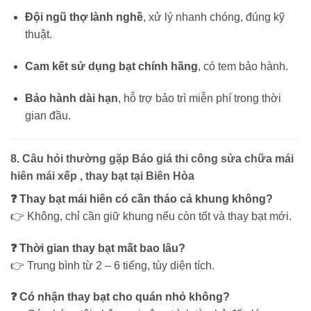
Đội ngũ thợ lành nghề
, xử lý nhanh chóng, đúng kỹ
thuật.
Cam kết sử dụng bạt chính hãng
, có tem bảo hành.
Bảo hành dài hạn
, hỗ trợ bảo trì miễn phí trong thời
gian đầu.
8. Câu hỏi thường gặp Báo giá thi công sửa chữa mái
hiên mái xếp , thay bạt tại Biên Hòa
❓ Thay bạt mái hiên có cần tháo cả khung không?
👉 Không, chỉ cần giữ khung nếu còn tốt và thay bạt mới.
❓ Thời gian thay bạt mất bao lâu?
👉 Trung bình từ 2 – 6 tiếng, tùy diện tích.
❓ Có nhận thay bạt cho quán nhỏ không?