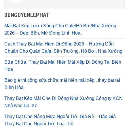
DUNGUYENLEPHAT
Mái Bạt Xếp Lượn Sóng Cho Cafe/Hồ Bơi/Nhà Xưởng
2026 – Đẹp, Bền, Mở Đóng Linh Hoạt
Cách Thay Bạt Mái Hiên Di Động 2026 – Hướng Dẫn
Chuẩn Cho Quán Cafe, Sân Trường, Hồ Bơi, Nhà Xưởng
Sữa Chữa, Thay Bạt Mái Hiên Mái Xếp Di Động Tại Biên
Hòa
Báo giá thi công sửa chữa mái hiên mái xếp , thay bạt tại
Biên Hòa
Thay Bạt Kéo Mái Che Di Động Nhà Xưởng Công ty KCN
Nhà Kho Bãi Xe
Thay Bạt Che Nắng Mưa Ngoài Trời Giá Rẻ – Báo Giá
Thay Bạt Che Ngoài Trời Loại Tốt