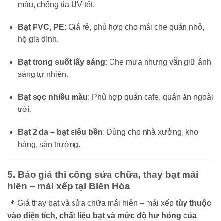
màu, chống tia UV tốt.
Bạt PVC, PE
: Giá rẻ, phù hợp cho mái che quán nhỏ,
hộ gia đình.
Bạt trong suốt lấy sáng
: Che mưa nhưng vẫn giữ ánh
sáng tự nhiên.
Bạt sọc nhiều màu
: Phù hợp quán cafe, quán ăn ngoài
trời.
Bạt 2 da – bạt siêu bền
: Dùng cho nhà xưởng, kho
hàng, sân trường.
5. Báo giá thi công sửa chữa, thay bạt mái
hiên – mái xếp tại Biên Hòa
📌 Giá thay bạt và sửa chữa mái hiên – mái xếp
tùy thuộc
vào diện tích, chất liệu bạt và mức độ hư hỏng của