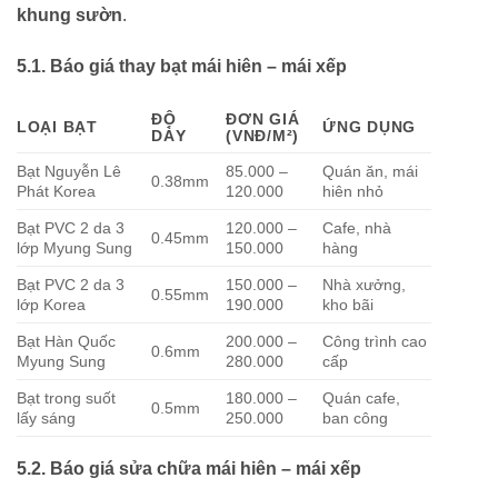
khung sườn
.
5.1. Báo giá thay bạt mái hiên – mái xếp
ĐỘ
ĐƠN GIÁ
LOẠI BẠT
ỨNG DỤNG
DÀY
(VNĐ/M²)
Bạt Nguyễn Lê
85.000 –
Quán ăn, mái
0.38mm
Phát Korea
120.000
hiên nhỏ
Bạt PVC 2 da 3
120.000 –
Cafe, nhà
0.45mm
lớp Myung Sung
150.000
hàng
Bạt PVC 2 da 3
150.000 –
Nhà xưởng,
0.55mm
lớp Korea
190.000
kho bãi
Bạt Hàn Quốc
200.000 –
Công trình cao
0.6mm
Myung Sung
280.000
cấp
Bạt trong suốt
180.000 –
Quán cafe,
0.5mm
lấy sáng
250.000
ban công
5.2. Báo giá sửa chữa mái hiên – mái xếp