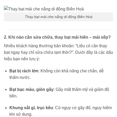
Thay bạt mái che nắng di động Biên Hoà
2. Khi nào cần sửa chữa, thay bạt mái hiên – mái xếp?
Nhiều khách hàng thường băn khoăn: “Liệu có cần thay
bạt ngay hay chỉ sửa chữa tạm thời?”. Dưới đây là các dấu
hiệu bạn nên lưu ý:
Bạt bị rách lớn
: Không còn khả năng che chắn, dễ
thấm nước.
Bạt bạc màu, giòn gãy
: Gây mất thẩm mỹ và giảm độ
bền.
Khung sắt gỉ, trục kêu
: Có nguy cơ gãy đổ, nguy hiểm
khi sử dụng.