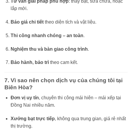
Tư vấn giải pháp phù hợp
: thay bạt, sửa chữa, hoặc
lắp mới.
Báo giá chi tiết
theo diện tích và vật liệu.
Thi công nhanh chóng – an toàn
.
Nghiệm thu và bàn giao công trình
.
Bảo hành, bảo trì
theo cam kết.
7. Vì sao nên chọn dịch vụ của chúng tôi tại
Biên Hòa?
Đơn vị uy tín
, chuyên thi công mái hiên – mái xếp tại
Đồng Nai nhiều năm.
Xưởng bạt trực tiếp
, không qua trung gian, giá rẻ nhất
thị trường.