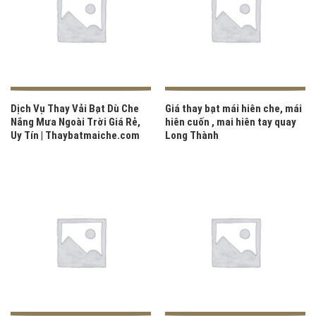
Dịch Vụ Thay Vải Bạt Dù Che
Giá thay bạt mái hiên che, mái
Nắng Mưa Ngoài Trời Giá Rẻ,
hiên cuốn , mai hiên tay quay
Uy Tín | Thaybatmaiche.com
Long Thành