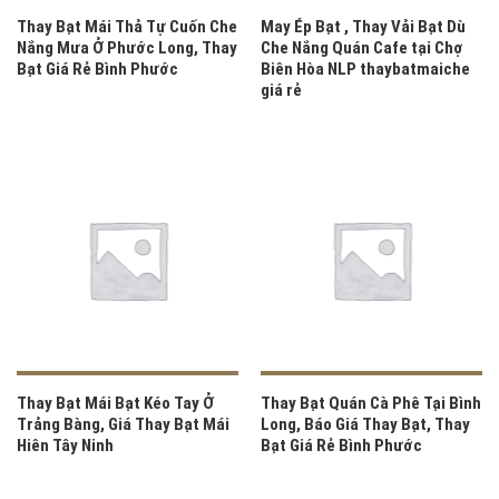
Thay Bạt Mái Thả Tự Cuốn Che
May Ép Bạt , Thay Vải Bạt Dù
Nắng Mưa Ở Phước Long, Thay
Che Nắng Quán Cafe tại Chợ
Bạt Giá Rẻ Bình Phước
Biên Hòa NLP thaybatmaiche
giá rẻ
Thay Bạt Mái Bạt Kéo Tay Ở
Thay Bạt Quán Cà Phê Tại Bình
Trảng Bàng, Giá Thay Bạt Mái
Long, Báo Giá Thay Bạt, Thay
Hiên Tây Ninh
Bạt Giá Rẻ Bình Phước