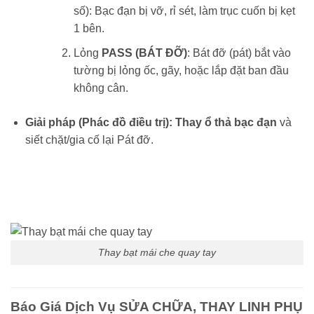
số): Bạc đạn bị vỡ, rỉ sét, làm trục cuốn bị kẹt
1 bên.
Lỏng
PASS (BÁT ĐỠ)
: Bát đỡ (pát) bắt vào
tường bị lỏng ốc, gãy, hoặc lắp đặt ban đầu
không cân.
Giải pháp (Phác đồ điều trị):
Thay ổ thả bạc đạn
và
siết chặt/gia cố lại Pát đỡ.
Thay bạt mái che quay tay
Báo Giá Dịch Vụ SỬA CHỮA, THAY LINH PHỤ