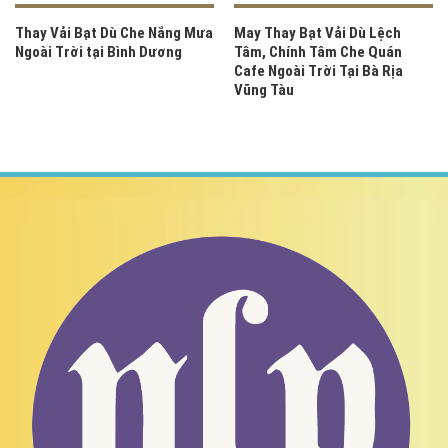
Thay Vải Bạt Dù Che Nắng Mưa
May Thay Bạt Vải Dù Lệch
Ngoài Trời tại Bình Dương
Tâm, Chính Tâm Che Quán
Cafe Ngoài Trời Tại Bà Rịa
Vũng Tàu