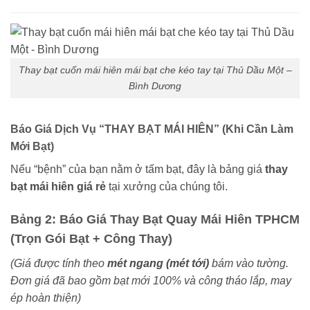
Thay bạt cuốn mái hiên mái bạt che kéo tay tại Thủ Dầu Một –
Bình Dương
Báo Giá Dịch Vụ “THAY BẠT MÁI HIÊN” (Khi Cần Làm
Mới Bạt)
Nếu “bệnh” của bạn nằm ở tấm bạt, đây là bảng giá
thay
bạt mái hiên giá rẻ
tại xưởng của chúng tôi.
Bảng 2: Báo Giá Thay Bạt Quay Mái Hiên TPHCM
(Trọn Gói Bạt + Công Thay)
(Giá được tính theo
mét ngang (mét tới)
bám vào tường.
Đơn giá đã bao gồm bạt mới 100% và công tháo lắp, may
ép hoàn thiện)