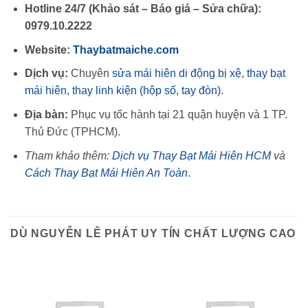
Hotline 24/7 (Khảo sát – Báo giá – Sửa chữa):
0979.10.2222
Website:
Thaybatmaiche.com
Dịch vụ:
Chuyên
sửa mái hiên di động bị xệ
,
thay bạt
mái hiên
,
thay linh kiện (hộp số, tay đòn)
.
Địa bàn:
Phục vụ tốc hành tại 21 quận huyện và 1 TP.
Thủ Đức (TPHCM).
Tham khảo thêm:
Dịch vụ Thay Bạt Mái Hiên HCM
và
Cách Thay Bạt Mái Hiên An Toàn
.
DÙ NGUYỄN LÊ PHÁT UY TÍN CHẤT LƯỢNG CAO