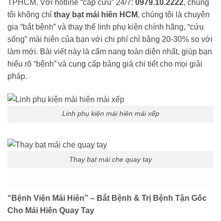
TPHCM. Với hotline “cấp cứu” 24/7:
0979.10.2222
, chúng
tôi không chỉ
thay bạt mái hiên HCM
, chúng tôi là chuyên
gia “bắt bệnh” và thay thế linh phụ kiện chính hãng, “cứu
sống” mái hiên của bạn với chi phí chỉ bằng 20-30% so với
làm mới. Bài viết này là cẩm nang toàn diện nhất, giúp bạn
hiểu rõ “bệnh” và cung cấp bảng giá chi tiết cho mọi giải
pháp.
Linh phụ kiện mái hiên mái xếp
Thay bạt mái che quay tay
“Bệnh Viện Mái Hiên” – Bắt Bệnh & Trị Bệnh Tận Gốc
Cho Mái Hiên Quay Tay