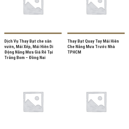
Dịch Vụ Thay Bạt che sân
Thay Bạt Quay Tay Mái Hiên
vườn, Mái Xếp, Mái Hiên Di
Che Nắng Mưa Trước Nhà
Động Nắng Mưa Giá Rẻ Tại
TPHCM
Trảng Bom – Đồng Nai