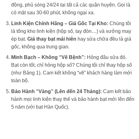
động, phủ sóng 24/24 tại tất cả các quận huyện. Gọi là
có mặt sau 30-60 phút, không ngại xa.
Linh Kiện Chính Hãng – Giá Gốc Tại Kho:
Chúng tôi
là tổng kho linh kiện (hộp số, tay đòn…) và xưởng may
ép bạt.
Giá thay bạt mái hiên
hay sửa chữa đều là giá
gốc, không qua trung gian.
Minh Bạch – Không “Vẽ Bệnh”:
Hỏng đâu sửa đó.
Bạt còn tốt, chỉ hỏng hộp số? Chúng tôi chỉ thay hộp số
(như Bảng 1). Cam kết không “vẽ” khách hàng làm mới
toàn bộ.
Bảo Hành “Vàng” (Lên đến 24 Tháng):
Cam kết bảo
hành mọi linh kiện thay thế và bảo hành bạt mới lên đến
5 năm (với bạt Hàn Quốc).