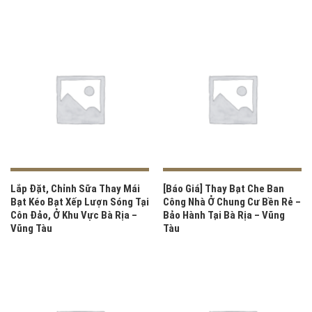
Lắp Đặt, Chỉnh Sữa Thay Mái
[Báo Giá] Thay Bạt Che Ban
Bạt Kéo Bạt Xếp Lượn Sóng Tại
Công Nhà Ở Chung Cư Bền Rẻ –
Côn Đảo, Ở Khu Vực Bà Rịa –
Bảo Hành Tại Bà Rịa – Vũng
Vũng Tàu
Tàu