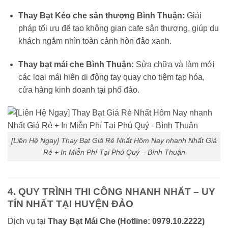
Thay Bạt Kéo che sân thượng Bình Thuận:
Giải
pháp tối ưu để tạo không gian cafe sân thượng, giúp du
khách ngắm nhìn toàn cảnh hòn đảo xanh.
Thay bạt mái che Bình Thuận:
Sửa chữa và làm mới
các loại mái hiên di động tay quay cho tiệm tạp hóa,
cửa hàng kinh doanh tại phố đảo.
[Liên Hệ Ngay] Thay Bạt Giá Rẻ Nhất Hôm Nay nhanh Nhất Giá
Rẻ + In Miễn Phí Tại Phú Quý – Bình Thuận
4. QUY TRÌNH THI CÔNG NHANH NHẤT – UY
TÍN NHẤT TẠI HUYỆN ĐẢO
Dịch vụ tại
Thay Bạt Mái Che (Hotline: 0979.10.2222)