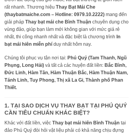
rất nhanh. Thương hiệu
Thay Bạt Mái Che
(thaybatmaiche.com – Hotline: 0979.10.2222)
mang đến
giải pháp
Thay bạt mái che Bình Thuận
chuyên dụng cho
vùng đảo, giúp bạn làm mới không gian với mức giá rẻ
nhất, thi công nhanh nhất và đặc biệt là chương trình
In
bạt mái hiên miễn phí
duy nhất hôm nay.
Chúng tôi phục vụ tận nơi tại:
Phú Quý (Tam Thanh, Ngũ
Phụng, Long Hải)
và tất cả các huyện đất liền:
Bắc Bình,
Đức Linh, Hàm Tân, Hàm Thuận Bắc, Hàm Thuận Nam,
Tánh Linh, Tuy Phong, Thị xã La Gi, Thành phố Phan
Thiết.
1. TẠI SAO DỊCH VỤ THAY BẠT TẠI PHÚ QUÝ
CẦN TIÊU CHUẨN KHÁC BIỆT?
Khác với đất liền, việc
Thay bạt mái hiên Bình Thuận
tại
đảo Phú Quý đòi hỏi vật liệu phải có khả năng chịu đựng