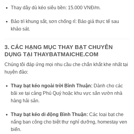
Thay dây dù kéo siêu bền: 15.000 VNĐ/m.
Bảo trì khung sắt, sơn chống rỉ: Báo giá thực tế sau
khảo sát.
3. CÁC HẠNG MỤC THAY BẠT CHUYÊN
DỤNG TẠI THAYBATMAICHE.COM
Chúng tôi đáp ứng mọi nhu cầu che chắn khắt khe nhất tại
huyện đảo:
Thay bạt kéo ngoài trời Bình Thuận:
Dành cho các
bãi xe tại cảng Phú Quý hoặc khu vực sân vườn nhà
hàng hải sản.
Thay bạt kéo di động Bình Thuận:
Các loại bạt che
nắng ban công cho biệt thự nghỉ dưỡng, homestay ven
biển.