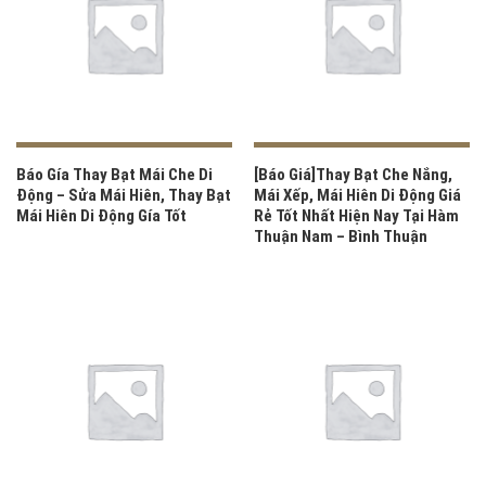
Báo Gía Thay Bạt Mái Che Di
[Báo Giá]Thay Bạt Che Nắng,
Động – Sửa Mái Hiên, Thay Bạt
Mái Xếp, Mái Hiên Di Động Giá
Mái Hiên Di Động Gía Tốt
Rẻ Tốt Nhất Hiện Nay Tại Hàm
Thuận Nam – Bình Thuận