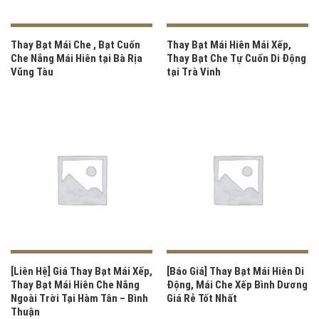
Thay Bạt Mái Che , Bạt Cuốn
Thay Bạt Mái Hiên Mái Xếp,
Che Nắng Mái Hiên tại Bà Rịa
Thay Bạt Che Tự Cuốn Di Động
Vũng Tàu
tại Trà Vinh
[Liên Hệ] Giá Thay Bạt Mái Xếp,
[Báo Giá] Thay Bạt Mái Hiên Di
Thay Bạt Mái Hiên Che Nắng
Động, Mái Che Xếp Bình Dương
Ngoài Trời Tại Hàm Tân – Bình
Giá Rẻ Tốt Nhất
Thuận