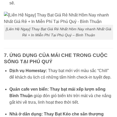
sẽ.
[Liên Hệ Ngay] Thay Bạt Giá Rẻ Nhất Hôm Nay nhanh Nhất Giá
Rẻ + In Miễn Phí Tại Phú Quý – Bình Thuận
7. ỨNG DỤNG CỦA MÁI CHE TRONG CUỘC
SỐNG TẠI PHÚ QUÝ
Dịch vụ Homestay:
Thay bạt mới với màu sắc “Chill”
để khách du lịch có những tấm hình check-in tuyệt đẹp.
Quán cafe ven biển:
Thay bạt mái xếp lượn sống
Bình Thuận
giúp đón gió biển khi trời mát và che nắng
gắt khi về trưa, linh hoạt theo thời tiết.
Nhà ở dân dụng:
Thay Bạt Kéo che sân thượng