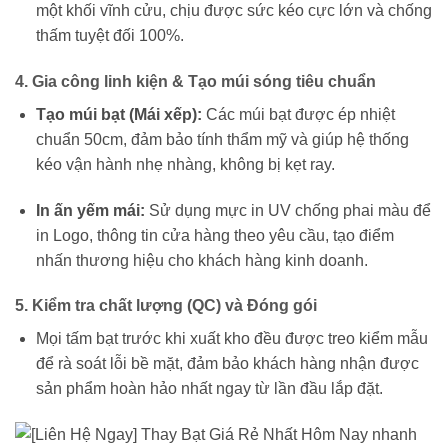
một khối vĩnh cửu, chịu được sức kéo cực lớn và chống
thấm tuyệt đối 100%.
4. Gia công linh kiện & Tạo múi sóng tiêu chuẩn
Tạo múi bạt (Mái xếp):
Các múi bạt được ép nhiệt
chuẩn 50cm, đảm bảo tính thẩm mỹ và giúp hệ thống
kéo vận hành nhẹ nhàng, không bị kẹt ray.
In ấn yếm mái:
Sử dụng mực in UV chống phai màu để
in Logo, thông tin cửa hàng theo yêu cầu, tạo điểm
nhấn thương hiệu cho khách hàng kinh doanh.
5. Kiểm tra chất lượng (QC) và Đóng gói
Mọi tấm bạt trước khi xuất kho đều được treo kiểm mẫu
để rà soát lỗi bề mặt, đảm bảo khách hàng nhận được
sản phẩm hoàn hảo nhất ngay từ lần đầu lắp đặt.