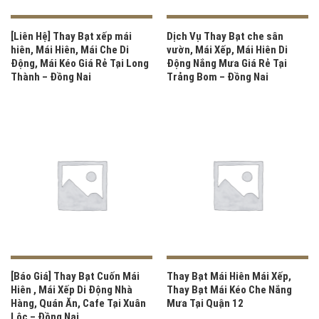
[Liên Hệ] Thay Bạt xếp mái
Dịch Vụ Thay Bạt che sân
hiên, Mái Hiên, Mái Che Di
vườn, Mái Xếp, Mái Hiên Di
Động, Mái Kéo Giá Rẻ Tại Long
Động Nắng Mưa Giá Rẻ Tại
Thành – Đồng Nai
Trảng Bom – Đồng Nai
[Báo Giá] Thay Bạt Cuốn Mái
Thay Bạt Mái Hiên Mái Xếp,
Hiên , Mái Xếp Di Động Nhà
Thay Bạt Mái Kéo Che Nắng
Hàng, Quán Ăn, Cafe Tại Xuân
Mưa Tại Quận 12
Lộc – Đồng Nai