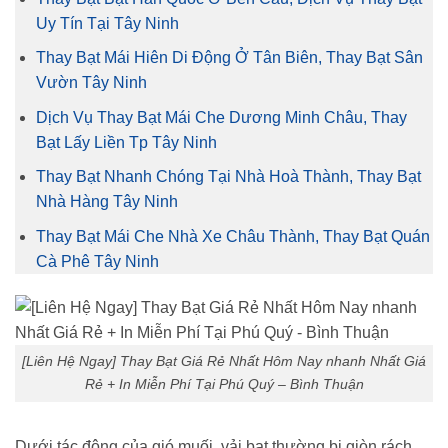
Uy Tín Tại Tây Ninh
Thay Bạt Mái Hiên Di Động Ở Tân Biên, Thay Bạt Sân
Vườn Tây Ninh
Dịch Vụ Thay Bạt Mái Che Dương Minh Châu, Thay
Bạt Lấy Liền Tp Tây Ninh
Thay Bạt Nhanh Chóng Tại Nhà Hoà Thành, Thay Bạt
Nhà Hàng Tây Ninh
Thay Bạt Mái Che Nhà Xe Châu Thành, Thay Bạt Quán
Cà Phê Tây Ninh
[Liên Hệ Ngay] Thay Bạt Giá Rẻ Nhất Hôm Nay nhanh Nhất Giá
Rẻ + In Miễn Phí Tại Phú Quý – Bình Thuận
Dưới tác động của gió muối, vải bạt thường bị giòn rách