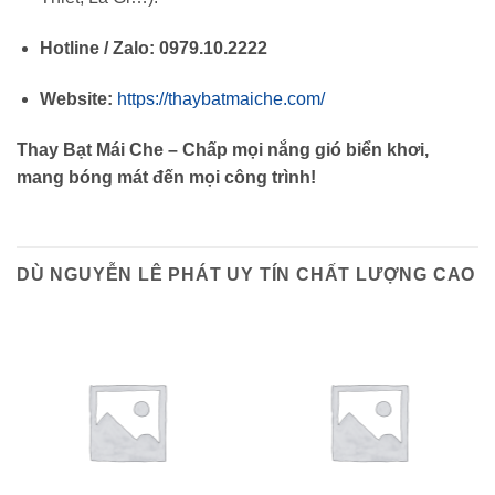
Hotline / Zalo:
0979.10.2222
Website:
https://thaybatmaiche.com/
Thay Bạt Mái Che – Chấp mọi nắng gió biển khơi,
mang bóng mát đến mọi công trình!
DÙ NGUYỄN LÊ PHÁT UY TÍN CHẤT LƯỢNG CAO