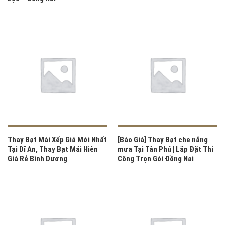
Thay Bạt Mái Xếp Giá Mới Nhất
[Báo Giá] Thay Bạt che nắng
Tại Dĩ An, Thay Bạt Mái Hiên
mưa Tại Tân Phú | Lắp Đặt Thi
Giá Rẻ Bình Dương
Công Trọn Gói Đồng Nai