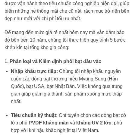
được vận hành theo tiêu chuẩn công nghiệp hiện đại, giúp
biến những hệ thống mái che cũ nát, rách mục trở nên bền
đẹp như mới với chi phí tối ưu nhất.
Để mang đến mức giá rẻ nhất hôm nay mà vẫn đảm bảo
độ bền trên 10 năm, chúng tôi thực hiện quy trình 5 bước
khép kín tại tổng kho gia công:
1. Phân loại và Kiểm định phôi bạt đầu vào
Nhập khẩu trực tiếp:
Chúng tôi nhập khẩu nguyên
cuộn các dòng bạt thương hiệu Myung Sung (Hàn
Quốc), bạt USA, bạt Nhật Bản. Việc không qua trung
gian giúp giảm giá thành sản phẩm xuống mức thấp
nhất.
Tiêu chuẩn kỹ thuật:
Chỉ tuyển chọn các dòng bạt có
lớp phủ
PVDF kháng mặn
và
kháng UV 2 lớp
, phù
hợp với khí hậu khắc nghiệt tại Việt Nam.