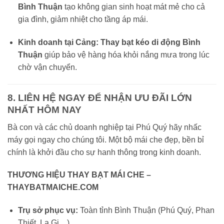
Bình Thuận
tạo không gian sinh hoạt mát mẻ cho cả
gia đình, giảm nhiệt cho tầng áp mái.
Kinh doanh tại Cảng:
Thay bạt kéo di động Bình
Thuận
giúp bảo vệ hàng hóa khỏi nắng mưa trong lúc
chờ vận chuyển.
8. LIÊN HỆ NGAY ĐỂ NHẬN ƯU ĐÃI LỚN
NHẤT HÔM NAY
Bà con và các chủ doanh nghiệp tại Phú Quý hãy nhấc
máy gọi ngay cho chúng tôi. Một bộ mái che đẹp, bền bỉ
chính là khởi đầu cho sự hanh thông trong kinh doanh.
THƯƠNG HIỆU THAY BẠT MÁI CHE –
THAYBATMAICHE.COM
Trụ sở phục vụ:
Toàn tỉnh Bình Thuận (Phú Quý, Phan
Thiết, La Gi…).