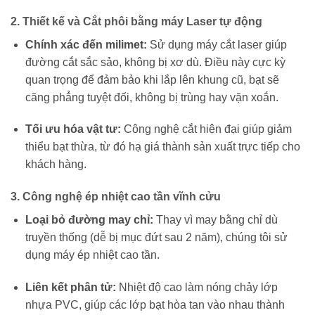
2. Thiết kế và Cắt phôi bằng máy Laser tự động
Chính xác đến milimet:
Sử dụng máy cắt laser giúp
đường cắt sắc sảo, không bị xơ dù. Điều này cực kỳ
quan trọng để đảm bảo khi lắp lên khung cũ, bạt sẽ
căng phẳng tuyệt đối, không bị trùng hay vặn xoắn.
Tối ưu hóa vật tư:
Công nghệ cắt hiện đại giúp giảm
thiểu bạt thừa, từ đó hạ giá thành sản xuất trực tiếp cho
khách hàng.
3. Công nghệ ép nhiệt cao tần vĩnh cửu
Loại bỏ đường may chỉ:
Thay vì may bằng chỉ dù
truyền thống (dễ bị mục đứt sau 2 năm), chúng tôi sử
dụng máy ép nhiệt cao tần.
Liên kết phân tử:
Nhiệt độ cao làm nóng chảy lớp
nhựa PVC, giúp các lớp bạt hòa tan vào nhau thành