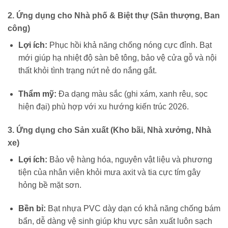
2. Ứng dụng cho Nhà phố & Biệt thự (Sân thượng, Ban
công)
Lợi ích:
Phục hồi khả năng chống nóng cực đỉnh. Bạt
mới giúp hạ nhiệt độ sàn bê tông, bảo vệ cửa gỗ và nội
thất khỏi tình trạng nứt nẻ do nắng gắt.
Thẩm mỹ:
Đa dạng màu sắc (ghi xám, xanh rêu, sọc
hiện đại) phù hợp với xu hướng kiến trúc 2026.
3. Ứng dụng cho Sản xuất (Kho bãi, Nhà xưởng, Nhà
xe)
Lợi ích:
Bảo vệ hàng hóa, nguyên vật liệu và phương
tiện của nhân viên khỏi mưa axit và tia cực tím gây
hỏng bề mặt sơn.
Bền bỉ:
Bạt nhựa PVC dày dạn có khả năng chống bám
bẩn, dễ dàng vệ sinh giúp khu vực sản xuất luôn sạch