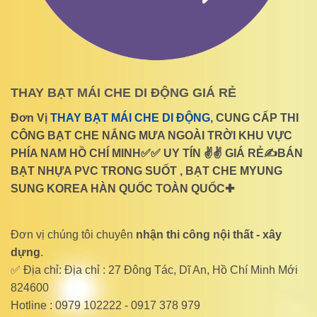
THAY BẠT MÁI CHE DI ĐỘNG GIÁ RẺ
Đơn Vị
THAY BẠT MÁI CHE DI ĐỘNG
, CUNG CẤP THI
CÔNG BẠT CHE NẮNG MƯA NGOÀI TRỜI KHU VỰC
PHÍA NAM HỒ CHÍ MINH✅✅ UY TÍN ✌✌ GIÁ RẺ✍BÁN
BẠT NHỰA PVC TRONG SUỐT , BẠT CHE MYUNG
SUNG KOREA HÀN QUỐC TOÀN QUỐC✚
Đơn vị chúng tôi chuyên
nhận thi công nội thất - xây
dựng
.
✅ Địa chỉ: Địa chỉ : 27 Đông Tác, Dĩ An, Hồ Chí Minh Mới
824600
Hotline : 0979 102222 - 0917 378 979