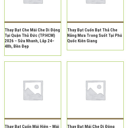
Thay Bạt Che Mái Che Di Động
Thay Bạt Cuốn Bạt Thả Che
Tại Quận Thủ Đức (TP.HCM)
Nắng Mưa Trong Suốt Tại Phú
2026 – Sửa Nhanh, Lắp 24–
Quốc Kiên Giang
48h, Bền Đẹp
Thay Bạt Cuốn Mái Hiên – Mái
Thay Bạt Mái Che Di Động