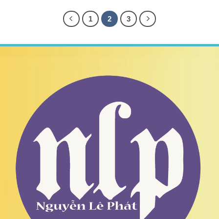
1
2
3