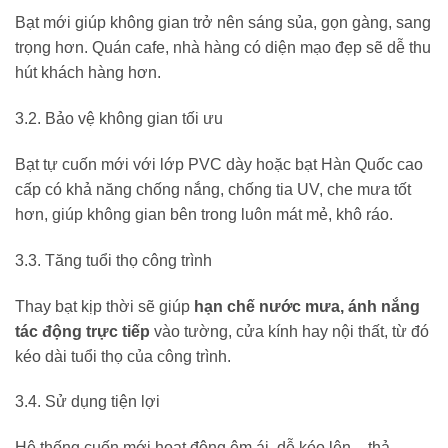
Bạt mới giúp không gian trở nên sáng sủa, gọn gàng, sang
trọng hơn. Quán cafe, nhà hàng có diện mạo đẹp sẽ dễ thu
hút khách hàng hơn.
3.2. Bảo vệ không gian tối ưu
Bạt tự cuốn mới với lớp PVC dày hoặc bạt Hàn Quốc cao
cấp có khả năng chống nắng, chống tia UV, che mưa tốt
hơn, giúp không gian bên trong luôn mát mẻ, khô ráo.
3.3. Tăng tuổi thọ công trình
Thay bạt kịp thời sẽ giúp
hạn chế nước mưa, ánh nắng
tác động trực tiếp
vào tường, cửa kính hay nội thất, từ đó
kéo dài tuổi thọ của công trình.
3.4. Sử dụng tiện lợi
Hệ thống cuốn mới hoạt động êm ái, dễ kéo lên – thả