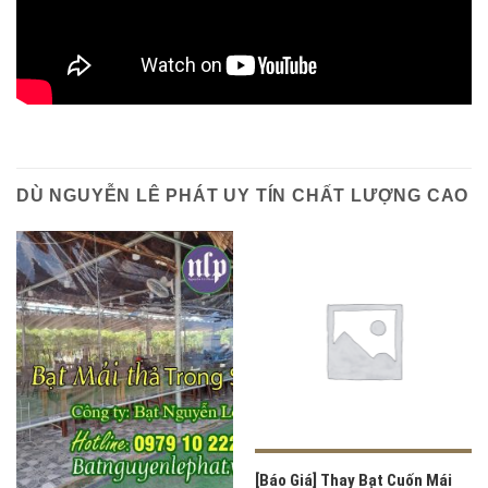
DÙ NGUYỄN LÊ PHÁT UY TÍN CHẤT LƯỢNG CAO
[Báo Giá] Thay Bạt Cuốn Mái