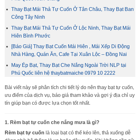
Thay Bạt Mái Thả Tự Cuốn Ở Tân Châu, Thay Bạt Ban
Công Tây Ninh
Thay Bạt Mái Thả Tự Cuốn Ở Lộc Ninh, Thay Bạt Mái
Hiên Bình Phước
[Báo Giá] Thay Bạt Cuốn Mái Hiên , Mái Xếp Di Động
Nhà Hàng, Quán Ăn, Cafe Tại Xuân Lộc – Đồng Nai
May Ép Bạt, Thay Bạt Che Nắng Ngoài Trời NLP tại
Phú Quốc liên hệ thaybatmaiche 0979 10 2222
Bài viết này sẽ phân tích chi tiết lý do nên thay bạt tự cuốn,
ưu điểm của dịch vụ, báo giá tham khảo và gợi ý địa chỉ uy
tín giúp bạn có được lựa chọn tốt nhất.
1. Rèm bạt tự cuốn che nắng mưa là gì?
Rèm bạt tự cuốn
là loại bạt có thể kéo lên, thả xuống dễ