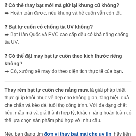
❓ Có thể thay bạt mới mà giữ lại khung cũ không?
➡️ Hoàn toàn được, nếu khung và hệ cuốn vẫn còn tốt.
❓ Bạt tự cuốn có chống tia UV không?
➡️ Bạt Hàn Quốc và PVC cao cấp đều có khả năng chống
tia UV.
❓ Có thể đặt may bạt tự cuốn theo kích thước riêng
không?
➡️ Có, xưởng sẽ may đo theo diện tích thực tế của bạn.
Thay rèm bạt tự cuốn che nắng mưa
là giải pháp thiết
thực giúp khôi phục vẻ đẹp cho không gian, tăng hiệu quả
che chắn và kéo dài tuổi thọ công trình. Với đa dạng chất
liệu, mẫu mã và giá thành hợp lý, khách hàng hoàn toàn có
thể lựa chọn sản phẩm phù hợp với nhu cầu.
Nếu bạn đang tìm
đơn vị thay bạt mái che uy tín
, hãy liên