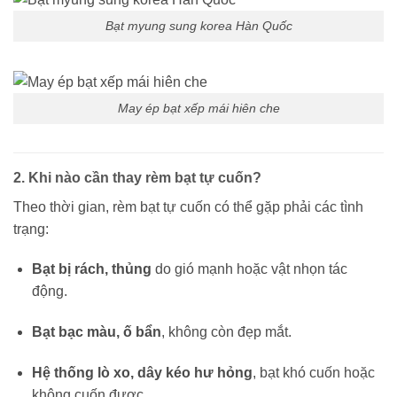
Bạt myung sung korea Hàn Quốc
May ép bạt xếp mái hiên che
2. Khi nào cần thay rèm bạt tự cuốn?
Theo thời gian, rèm bạt tự cuốn có thể gặp phải các tình
trạng:
Bạt bị rách, thủng
do gió mạnh hoặc vật nhọn tác
động.
Bạt bạc màu, ố bẩn
, không còn đẹp mắt.
Hệ thống lò xo, dây kéo hư hỏng
, bạt khó cuốn hoặc
không cuốn được.