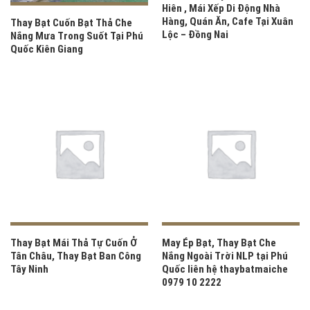
Hiên , Mái Xếp Di Động Nhà
Hàng, Quán Ăn, Cafe Tại Xuân
Thay Bạt Cuốn Bạt Thả Che
Lộc – Đồng Nai
Nắng Mưa Trong Suốt Tại Phú
Quốc Kiên Giang
Thay Bạt Mái Thả Tự Cuốn Ở
May Ép Bạt, Thay Bạt Che
Tân Châu, Thay Bạt Ban Công
Nắng Ngoài Trời NLP tại Phú
Tây Ninh
Quốc liên hệ thaybatmaiche
0979 10 2222