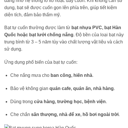
dàng nhờ hệ thống lò xo hoặc dây cuốn. Khi không cần sử
dụng, bạt sẽ được cuốn gọn lên phía trên, giúp tiết kiệm
diện tích, đảm bảo thẩm mỹ.
Bạt tự cuốn thường được làm từ
bạt nhựa PVC, bạt Hàn
Quốc hoặc bạt lưới chống nắng
. Độ bền của loại bạt này
trung bình từ 3 – 5 năm tùy vào chất lượng vật liệu và cách
sử dụng.
Ứng dụng phổ biến của bạt tự cuốn:
Che nắng mưa cho
ban công, hiên nhà
.
Bảo vệ không gian
quán cafe, quán ăn, nhà hàng
.
Dùng trong
cửa hàng, trường học, bệnh viện
.
Che chắn
sân thượng, nhà để xe, hồ bơi ngoài trời
.