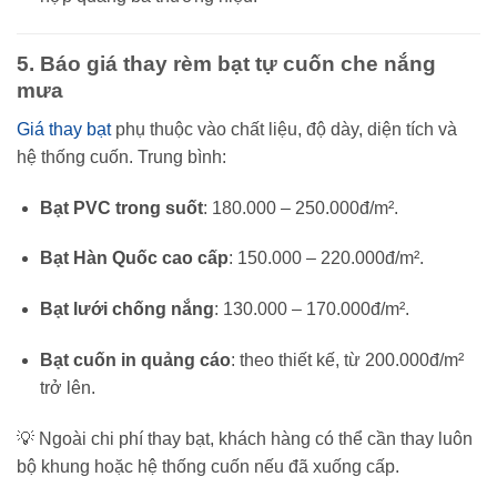
5. Báo giá thay rèm bạt tự cuốn che nắng
mưa
Giá thay bạt
phụ thuộc vào chất liệu, độ dày, diện tích và
hệ thống cuốn. Trung bình:
Bạt PVC trong suốt
: 180.000 – 250.000đ/m².
Bạt Hàn Quốc cao cấp
: 150.000 – 220.000đ/m².
Bạt lưới chống nắng
: 130.000 – 170.000đ/m².
Bạt cuốn in quảng cáo
: theo thiết kế, từ 200.000đ/m²
trở lên.
💡 Ngoài chi phí thay bạt, khách hàng có thể cần thay luôn
bộ khung hoặc hệ thống cuốn nếu đã xuống cấp.