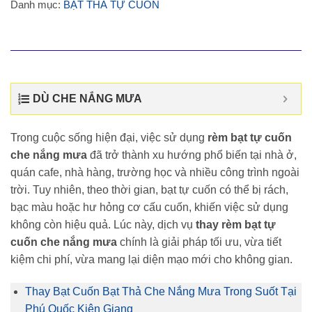
Danh mục:
BẠT THẢ TỰ CUỐN
DÙ CHE NẮNG MƯA
Trong cuộc sống hiện đại, việc sử dụng
rèm bạt tự cuốn
che nắng mưa
đã trở thành xu hướng phổ biến tại nhà ở,
quán cafe, nhà hàng, trường học và nhiều công trình ngoài
trời. Tuy nhiên, theo thời gian, bạt tự cuốn có thể bị rách,
bạc màu hoặc hư hỏng cơ cấu cuốn, khiến việc sử dụng
không còn hiệu quả. Lúc này, dịch vụ
thay rèm bạt tự
cuốn che nắng mưa
chính là giải pháp tối ưu, vừa tiết
kiệm chi phí, vừa mang lại diện mạo mới cho không gian.
Thay Bạt Cuốn Bạt Thả Che Nắng Mưa Trong Suốt Tại
Phú Quốc Kiên Giang