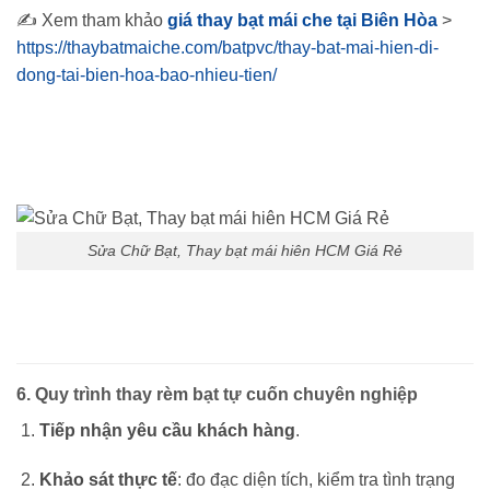
✍️ Xem tham khảo
giá thay bạt mái che tại Biên Hòa
>
https://thaybatmaiche.com/batpvc/thay-bat-mai-hien-di-
dong-tai-bien-hoa-bao-nhieu-tien/
Sửa Chữ Bạt, Thay bạt mái hiên HCM Giá Rẻ
6. Quy trình thay rèm bạt tự cuốn chuyên nghiệp
Tiếp nhận yêu cầu khách hàng
.
Khảo sát thực tế
: đo đạc diện tích, kiểm tra tình trạng