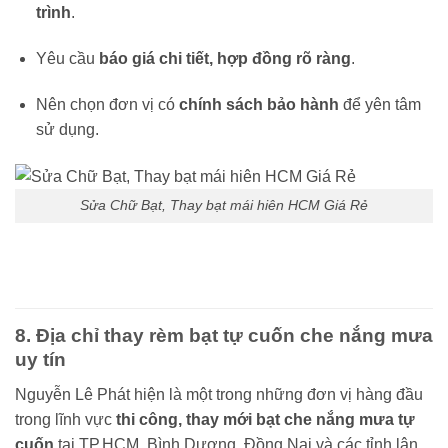
trình
.
Yêu cầu
báo giá chi tiết, hợp đồng rõ ràng
.
Nên chọn đơn vị có
chính sách bảo hành
để yên tâm
sử dụng.
Sửa Chữ Bạt, Thay bạt mái hiên HCM Giá Rẻ
8. Địa chỉ thay rèm bạt tự cuốn che nắng mưa
uy tín
Nguyễn Lê Phát hiện là một trong những đơn vị hàng đầu
trong lĩnh vực
thi công, thay mới bạt che nắng mưa tự
cuốn
tại TP.HCM, Bình Dương, Đồng Nai và các tỉnh lân