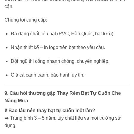
cận.
Chúng tôi cung cấp:
Đa dạng chất liệu bạt (PVC, Hàn Quốc, bạt lưới).
Nhận thiết kế – in logo trên bạt theo yêu cầu.
Đội ngũ thi công nhanh chóng, chuyên nghiệp.
Giá cả cạnh tranh, bảo hành uy tín.
9. Câu hỏi thường gặp Thay Rèm Bạt Tự Cuốn Che
Nắng Mưa
❓ Bao lâu nên thay bạt tự cuốn một lần?
➡️ Trung bình 3 – 5 năm, tùy chất liệu và môi trường sử
dụng.