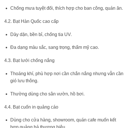
Chống mưa tuyệt đối, thích hợp cho ban công, quán ăn.
4.2. Bạt Hàn Quốc cao cấp
Dày dặn, bền bỉ, chống tia UV.
Đa dạng màu sắc, sang trọng, thẩm mỹ cao.
4.3. Bạt lưới chống nắng
Thoáng khí, phù hợp nơi cần chắn nắng nhưng vẫn cần
gió lưu thông.
Thường dùng cho sân vườn, hồ bơi.
4.4. Bạt cuốn in quảng cáo
Dùng cho cửa hàng, showroom, quán cafe muốn kết
hợp quảng bá thương hiệu.