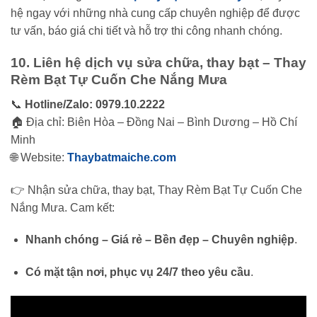
hệ ngay với những nhà cung cấp chuyên nghiệp để được
tư vấn, báo giá chi tiết và hỗ trợ thi công nhanh chóng.
10. Liên hệ dịch vụ sửa chữa, thay bạt – Thay
Rèm Bạt Tự Cuốn Che Nắng Mưa
📞
Hotline/Zalo: 0979.10.2222
🏠 Địa chỉ: Biên Hòa – Đồng Nai – Bình Dương – Hồ Chí
Minh
🌐 Website:
Thaybatmaiche.com
👉 Nhận sửa chữa, thay bạt, Thay Rèm Bạt Tự Cuốn Che
Nắng Mưa. Cam kết:
Nhanh chóng – Giá rẻ – Bền đẹp – Chuyên nghiệp
.
Có mặt tận nơi, phục vụ 24/7 theo yêu cầu
.